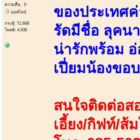
ความหื่น : 0
ของประเทศค
ออฟไลน์
กระทู้: 71,668
รัดมีชื่อ ลุ
โพสต์: 4,935
น่ารักพร้อม 
เปี่ยมน้องขอ
สนใจติดต่อสอ
เอี้ยง/กิฟท์/ส้ม