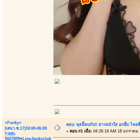
+Funky+
ตอบ: พุธนี้พบกับ!! สาวหน้าใส อกอึ๋ม ไหลลื
(เสนา.ซ.17)10:00-06:00
«
ตอบ #1 เมื่อ:
04:26:19 AM 18 มกราคม 
T:085-
5027899♥Line:funkyclub