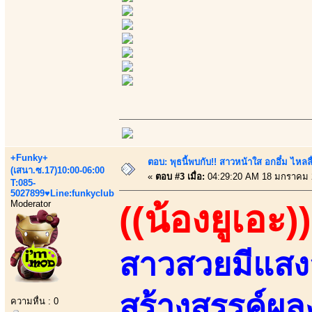
+Funky+
ตอบ: พุธนี้พบกับ!! สาวหน้าใส อกอึ๋ม ไหลลื
(เสนา.ซ.17)10:00-06:00
«
ตอบ #3 เมื่อ:
04:29:20 AM 18 มกราคม 
T:085-
5027899♥Line:funkyclub
Moderator
((น้องยูเอะ))
สาวสวยมีแสงส
สร้างสรรค์ผ
ความหื่น : 0