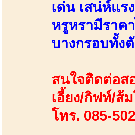
เด่น เสน่ห์แรง
หรูหรามีราคา
บางกรอบทั้งต
สนใจติดต่อสอ
เอี้ยง/กิฟท์/ส้ม
โทร. 085-50