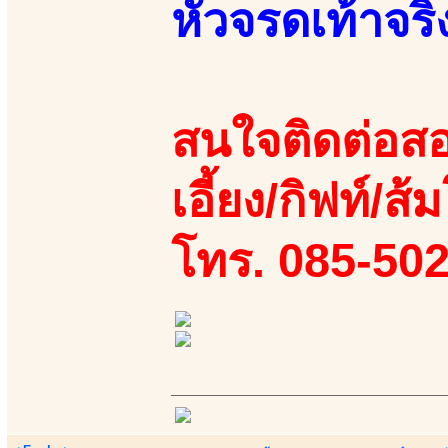
หัวจรดเท้าจริ
สนใจติดต่อสอ
เอี้ยง/กิฟท์/ส้ม
โทร. 085-50