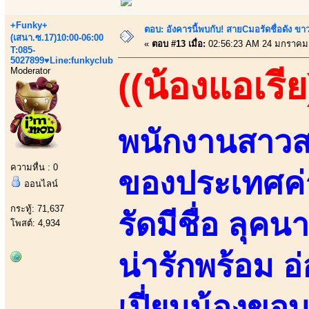
+Funky+
ตอบ: อังคารนี้พบกับ! สายCมอรัดชื่อดัง ขา
(เสนา.ซ.17)10:00-06:00
«
ตอบ #13 เมื่อ:
02:56:23 AM 24 มกราคม
T:085-
5027899♥Line:funkyclub
Moderator
((น้องแอเรีย
พนักงานสาวส
ความหื่น : 0
ของประเทศค
ออนไลน์
กระทู้: 71,637
รัดมีชื่อ ลุ
โพสต์: 4,934
น่ารักพร้อม 
เปี่ยมน้องขอ