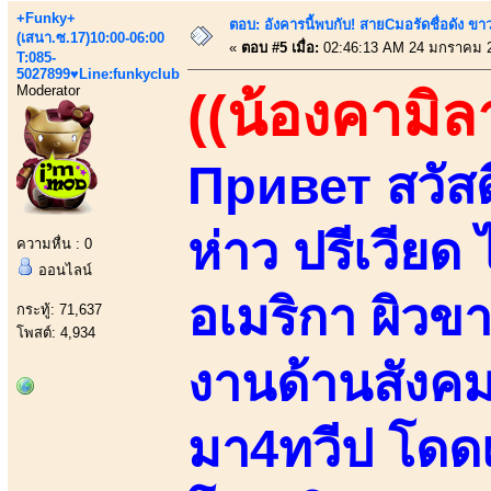
+Funky+
ตอบ: อังคารนี้พบกับ! สายCมอรัดชื่อดัง ขา
(เสนา.ซ.17)10:00-06:00
«
ตอบ #5 เมื่อ:
02:46:13 AM 24 มกราคม 
T:085-
5027899♥Line:funkyclub
Moderator
((น้องคามิล
Привет สวัสดี
ห่าว ปรีเวียด 
ความหื่น : 0
ออนไลน์
อเมริกา ผิวข
กระทู้: 71,637
โพสต์: 4,934
งานด้านสังค
มา4ทวีป โดด