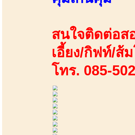
สนใจติดต่อสอ
เอี้ยง/กิฟท์/ส้ม
โทร. 085-50