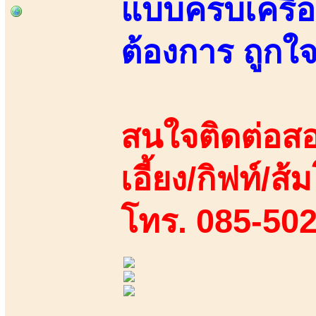
แบบครบเครื่
ต้องการ ถูกใจ
สนใจติดต่อสอ
เอี้ยง/กิฟท์/ส้ม
โทร. 085-50