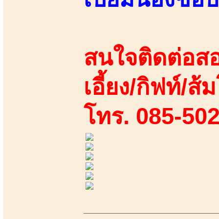
สนใจติดต่อสอ
เอี้ยง/กิฟท์/ส้ม
โทร. 085-50