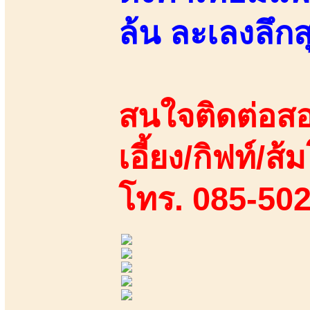
ล้น ละเลงลึกส
สนใจติดต่อสอ
เอี้ยง/กิฟท์/ส้ม
โทร. 085-50