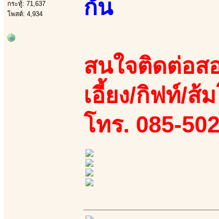
กัน
กระทู้: 71,637
โพสต์: 4,934
สนใจติดต่อสอ
เอี้ยง/กิฟท์/ส้ม
โทร. 085-50