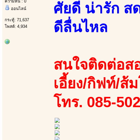
ความหื่น : 0
ศัยดี น่ารัก ส
ออนไลน์
กระทู้: 71,637
ดีลื่นไหล
โพสต์: 4,934
สนใจติดต่อสอ
เอี้ยง/กิฟท์/ส้ม
โทร. 085-50