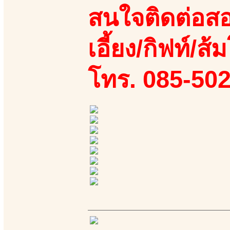
สนใจติดต่อสอ
เอี้ยง/กิฟท์/ส้ม
โทร. 085-50