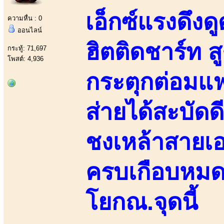
เอ็กซ์แรงดึงด
ความหื่น : 0
ออนไลน์
ฮิตติดชาร์ท ส
กระทู้: 71,697
โพสต์: 4,936
กระตุกต่อมแฟ
ส่ายได้สะบัดด
ชงเหล้าสายเอ
ครบเกือบหมดแ
โยกณ.จุดนี้