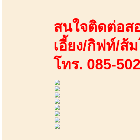
สนใจติดต่อสอ
เอี้ยง/กิฟท์/ส้ม
โทร. 085-50