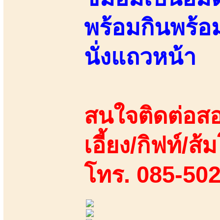
พร้อมกินพร้อม
นั่งแถวหน้า
สนใจติดต่อสอ
เอี้ยง/กิฟท์/ส้ม
โทร. 085-50