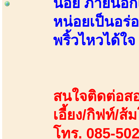
น้อย ภายนอก
หน่อยเป็นอร่
พริ้วไหวได้ใจ
สนใจติดต่อสอ
เอี้ยง/กิฟท์/ส้ม
โทร. 085-50