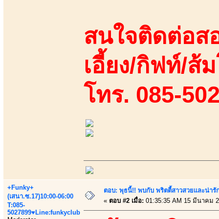
สนใจติดต่อสอ
เอี้ยง/กิฟท์/ส้ม
โทร. 085-50
+Funky+
ตอบ: พุธนี้!! พบกับ พริตตี้สาวสวยและน่ารั
(เสนา.ซ.17)10:00-06:00
«
ตอบ #2 เมื่อ:
01:35:35 AM 15 มีนาคม 2
T:085-
5027899♥Line:funkyclub