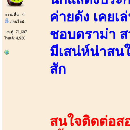
ค่ายดัง เคยเล
ความหื่น : 0
ออนไลน์
ชอบดราม่า ส
กระทู้: 71,697
โพสต์: 4,936
มีเสน่ห์น่าสน
สัก
สนใจติดต่อสอ