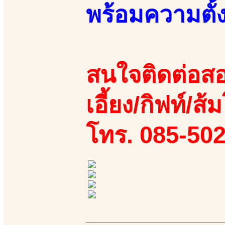
พร้อมความตั้
สนใจติดต่อสอ
เอี้ยง/กิฟท์/ส้ม
โทร. 085-50