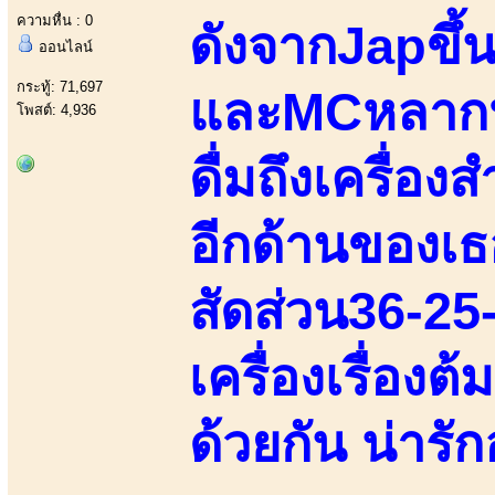
ความหื่น : 0
ดังจากJapขึ้น
ออนไลน์
กระทู้: 71,697
และMCหลากหล
โพสต์: 4,936
ดื่มถึงเครื่อ
อีกด้านของเธ
สัดส่วน36-25
เครื่องเรื่อง
ด้วยกัน น่ารั