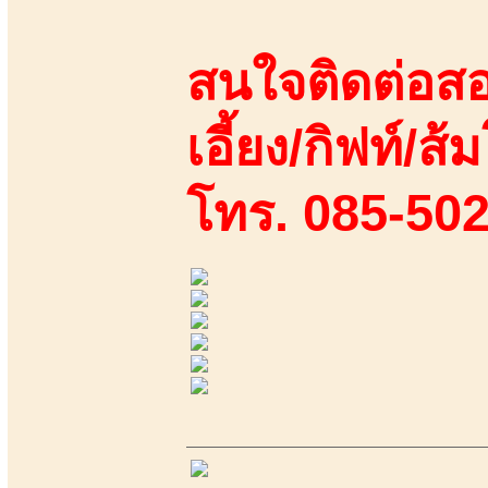
สนใจติดต่อสอ
เอี้ยง/กิฟท์/ส้ม
โทร. 085-50