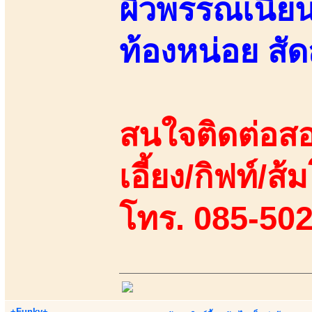
ผิวพรรณเนียนด
ท้องหน่อย สั
สนใจติดต่อสอ
เอี้ยง/กิฟท์/ส้ม
โทร. 085-50
+Funky+