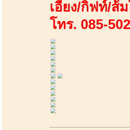
เอี้ยง/กิฟท์/ส้ม
โทร. 085-50