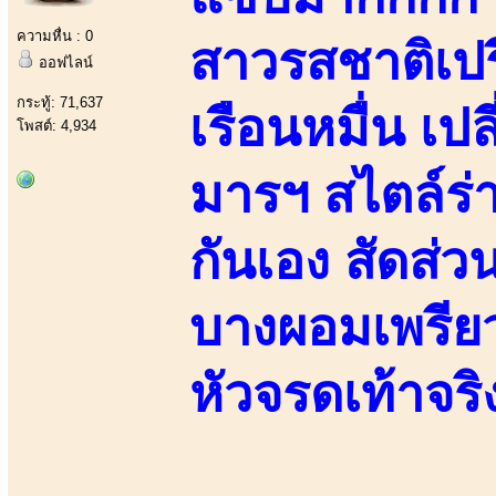
ความหื่น : 0
สาวรสชาติเปร
ออฟไลน์
กระทู้: 71,637
เรือนหมื่น เ
โพสต์: 4,934
มารฯ สไตล์ร่า
กันเอง สัดส่
บางผอมเพรียว 
หัวจรดเท้าจริ