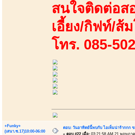
สนใจติดต่อสอ
เอี้ยง/กิฟท์/ส้ม
โทร. 085-50
+Funky+
ตอบ: วันอาทิตย์นี้พบกับ ไอเท็มน่าร้ากกก
(เสนา.ซ.17)10:00-06:00
«
ตอบ #22 เมื่อ:
03:21:58 AM 21 พฤษภาค