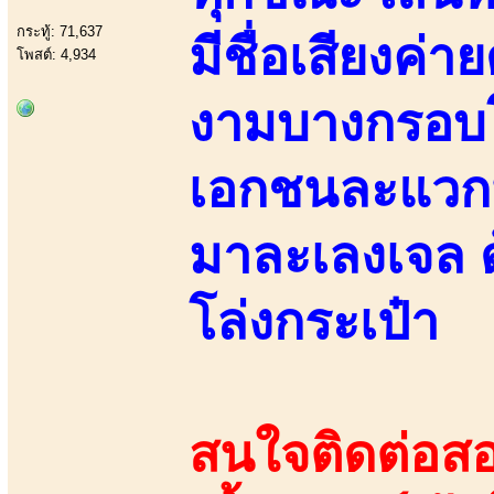
กระทู้: 71,637
มีชื่อเสียงค่า
โพสต์: 4,934
งามบางกรอบโ
เอกชนละแวกนี
มาละเลงเจล 
โล่งกระเป๋า
สนใจติดต่อสอ