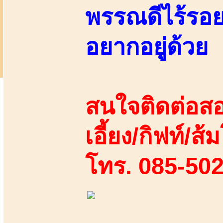
พรรณดีไร้รอย
อยากอยู่ด้วย
สนใจติดต่อสอ
เอี้ยง/กิฟท์/ส้ม
โทร. 085-50