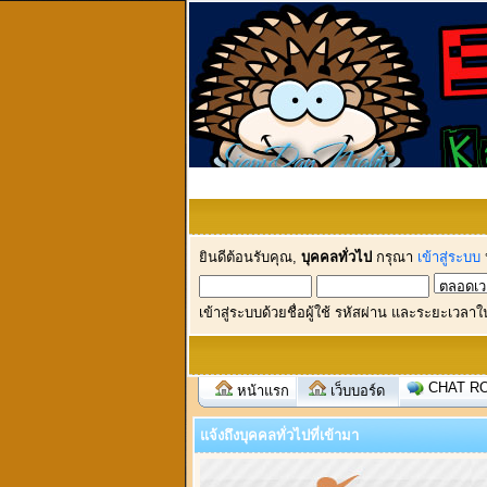
ยินดีต้อนรับคุณ,
บุคคลทั่วไป
กรุณา
เข้าสู่ระบบ
เข้าสู่ระบบด้วยชื่อผู้ใช้ รหัสผ่าน และระยะเวลาใ
CHAT R
หน้าแรก
เว็บบอร์ด
แจ้งถึงบุคคลทั่วไปที่เข้ามา