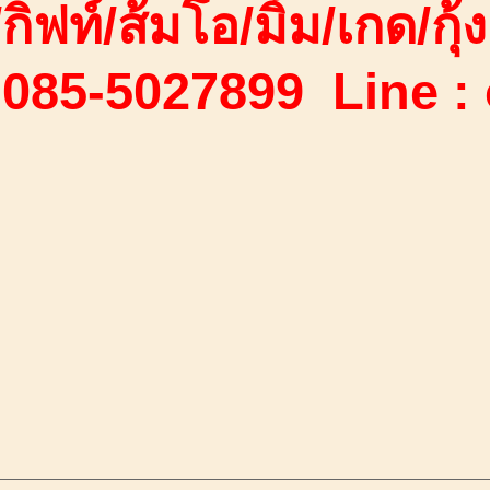
/กิฟท์/ส้มโอ/มิ้ม/เกด/กุ้ง
 085-5027899 Line :