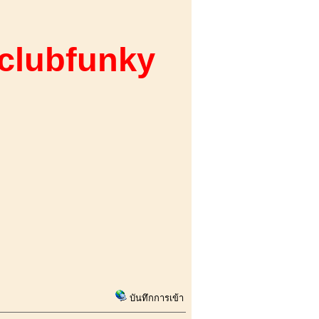
 clubfunky
บันทึกการเข้า