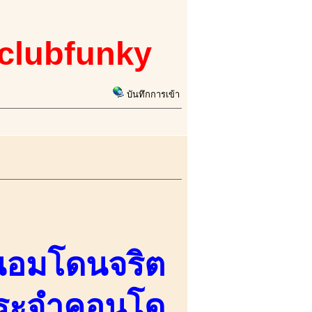
 clubfunky
บันทึกการเข้า
ุถนอมโดนจริต
ประจำคอนโด