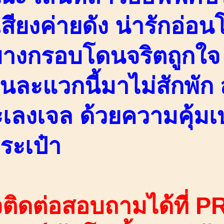
อเสียงค่ายดัง น่ารักอ่อ
างกรอบโดนจริตถูกใ
นละแวกนี้มาไม่สักพัก
เลงเจล ด้วยความคุ้ม
ระเป๋า
ติดต่อสอบถามได้ที่ PR