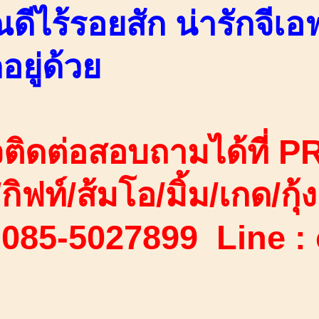
ดีไร้รอยสัก น่ารักจีเ
ยู่ด้วย
ติดต่อสอบถามได้ที่ PR
/กิฟท์/ส้มโอ/มิ้ม/เกด/กุ้ง
 085-5027899 Line :