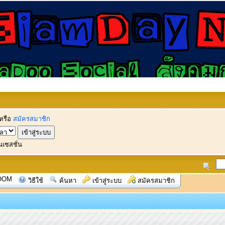
หรือ
สมัครสมาชิก
นเซสชั่น
OOM
วิธีใช้
ค้นหา
เข้าสู่ระบบ
สมัครสมาชิก