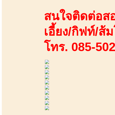
สนใจติดต่อสอ
เอี้ยง/กิฟท์/ส้ม
โทร. 085-50