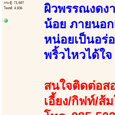
กระทู้: 71,697
ผิวพรรณงดงาม
โพสต์: 4,936
น้อย ภายนอก
หน่อยเป็นอร่
พริ้วไหวได้ใจ
สนใจติดต่อสอ
เอี้ยง/กิฟท์/ส้ม