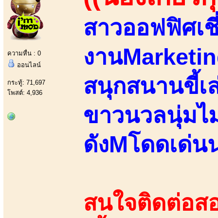
สาวออฟฟิศเช
งานMarketi
ความหื่น : 0
ออนไลน์
สนุกสนานขี้เล
กระทู้: 71,697
โพสต์: 4,936
ขาวนวลนุ่มไม่
ดังMโดดเด่นน
สนใจติดต่อสอ