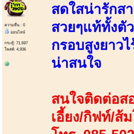
สดใสน่ารักสา
สวยๆแท้ทั้งตั
ความหื่น : 0
ออนไลน์
กรอบสูงยาวไร
กระทู้: 71,697
โพสต์: 4,936
น่าสนใจ
สนใจติดต่อสอ
เอี้ยง/กิฟท์/ส้ม