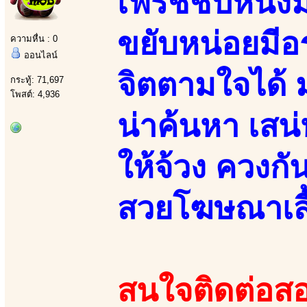
เฟรชชี่ปีหนึ่ง
ขยับหน่อยมีอ
ความหื่น : 0
ออนไลน์
จิตตามใจได้ 
กระทู้: 71,697
โพสต์: 4,936
น่าค้นหา เสน่
ให้จ้วง ควงก
สวยโฆษณาเสื้
สนใจติดต่อสอ