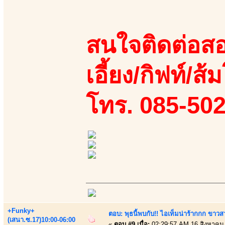
สนใจติดต่อสอ
เอี้ยง/กิฟท์/ส้ม
โทร. 085-50
+Funky+
ตอบ: พุธนี้พบกับ!! ไอเท็มน่าร้ากกก ขาว
(เสนา.ซ.17)10:00-06:00
«
ตอบ #9 เมื่อ:
02:29:57 AM 16 สิงหาคม