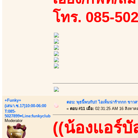
โทร. 085-50
+Funky+
ตอบ: พุธนี้พบกับ!! ไอเท็มน่าร้ากกก ขาว
(เสนา.ซ.17)10:00-06:00
«
ตอบ #11 เมื่อ:
02:31:25 AM 16 สิงหาค
T:085-
5027899♥Line:funkyclub
Moderator
((น้องแอร์บั