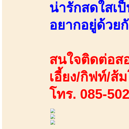
น่ารักสดใสเป็
อยากอยู่ด้วยกั
สนใจติดต่อสอ
เอี้ยง/กิฟท์/ส้ม
โทร. 085-50