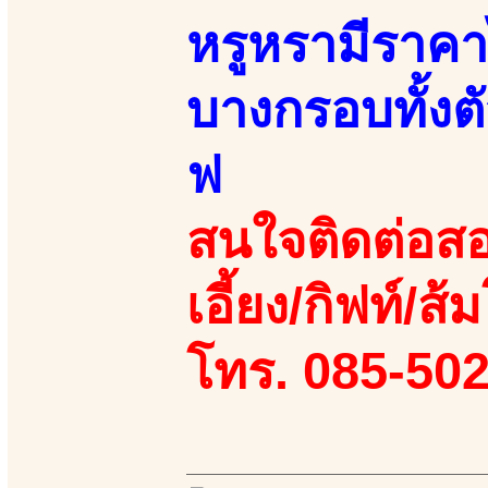
หรูหรามีราคา
บางกรอบทั้งต
ฟ
สนใจติดต่อสอ
เอี้ยง/กิฟท์/ส้ม
โทร. 085-50