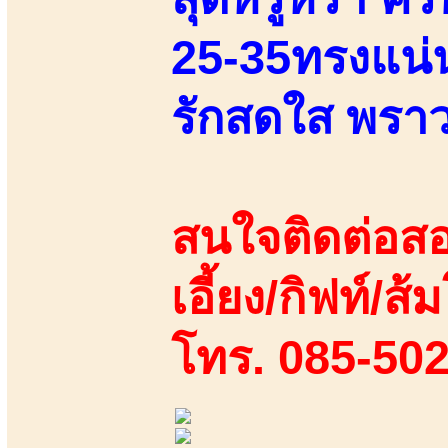
25-35ทรงแน่นเ
รักสดใส พราว
สนใจติดต่อสอ
เอี้ยง/กิฟท์/ส้ม
โทร. 085-50