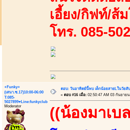
เอี้ยง/กิฟท์/ส้ม
โทร. 085-50
+Funky+
ตอบ: วันอาทิตย์นี้พบ เด็กน้อยสายLในวัย
(เสนา.ซ.17)10:00-06:00
«
ตอบ #16 เมื่อ:
02:50:47 AM 03 กันยายน
T:085-
5027899♥Line:funkyclub
Moderator
((น้องมาเบล