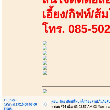
เอี้ยง/กิฟท์/ส้ม
โทร. 085-50
+Funky+
ตอบ: วันอาทิตย์นี้พบ เด็กน้อยสายLในวัย
(เสนา.ซ.17)10:00-06:00
«
ตอบ #24 เมื่อ:
03:03:57 AM 03 กันยายน
T:085-