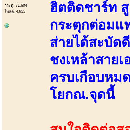
ฮิตติดชาร์ท ส
กระทู้: 71,604
โพสต์: 4,933
กระตุกต่อมแฟ
ส่ายได้สะบัดด
ชงเหล้าสายเอ
ครบเกือบหมดแ
โยกณ.จุดนี้
สนใจติดต่อสอ