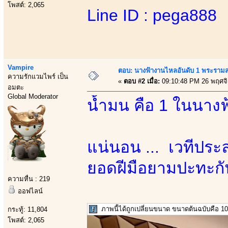
โพสต์: 2,065
Line ID : pega888
Vampire
ตอบ: นางฟ้างานไหลอันดับ 1 พระราม
ความรักแวมไพร์ เป็น
«
ตอบ #2 เมื่อ:
09:10:48 PM 26 พฤศจ
อมตะ
Global Moderator
น้ำมน คือ 1 ในนางฟ
แน่นอน ... เวทีประ
ยอดฝีมือยามปะทะกัน
ความหื่น : 219
ออฟไลน์
ภาพนี้ได้ถูกเปลี่ยนขนาด ขนาดต้นฉบับคือ 10
กระทู้: 11,804
โพสต์: 2,065