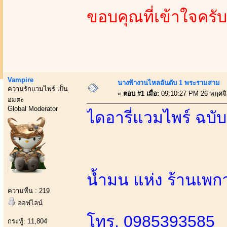
ขอบคุณที่เข้าใจครับ
Vampire
นางฟ้างานไหลอันดับ 1 พระรามสาม
ความรักแวมไพร์ เป็น
«
ตอบ #1 เมื่อ:
09:10:27 PM 26 พฤศจ
อมตะ
Global Moderator
ไดอารี่แวมไพร์ ฉบ
น้ำมน แห่ง ร้านเพ
ความหื่น : 219
ออฟไลน์
โทร. 0985393585
กระทู้: 11,804