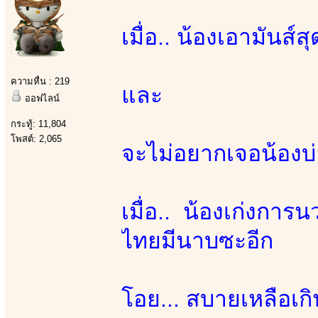
เมื่อ.. น้องเอามันส์
ความหื่น : 219
และ
ออฟไลน์
กระทู้: 11,804
โพสต์: 2,065
จะไม่อยากเจอน้องบ่
เมื่อ.. น้องเก่งกา
ไทยมีนาบซะอีก
โอย... สบายเหลือเกิ