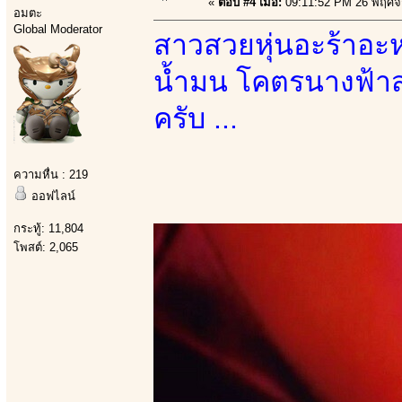
«
ตอบ #4 เมื่อ:
09:11:52 PM 26 พฤศจ
อมตะ
Global Moderator
สาวสวยหุ่นอะร้าอะ
น้ำมน โคตรนางฟ้าสุ
ครับ ...
ความหื่น : 219
ออฟไลน์
กระทู้: 11,804
โพสต์: 2,065