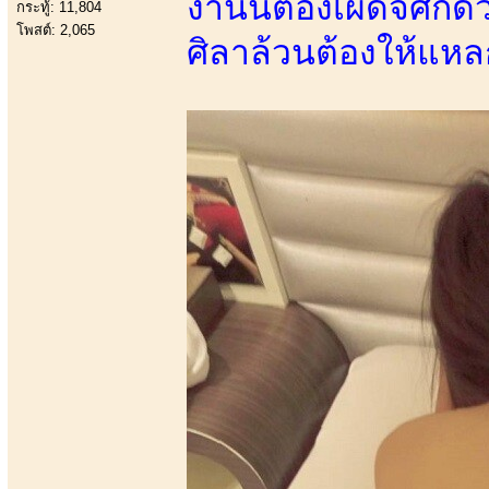
งานนี้ต้องเผด็จศึกด
กระทู้: 11,804
โพสต์: 2,065
ศิลาล้วนต้องให้แหล