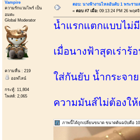
Vampire
ตอบ: นางฟ้างานไหลอันดับ 1 พระราม
ความรักแวมไพร์ เป็น
«
ตอบ #7 เมื่อ:
09:13:24 PM 26 พฤศจ
อมตะ
Global Moderator
น้ำแรกแตกแบบไม่มี
เมื่อนางฟ้าสุดเร่าร
ความหื่น : 219
ใส่กันยับ น้ำกระจาย
ออฟไลน์
กระทู้: 11,804
โพสต์: 2,065
ความมันส์ไม่ต้องให้ค
ภาพนี้ได้ถูกเปลี่ยนขนาด ขนาดต้นฉบับคือ 106