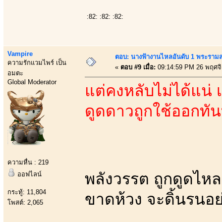
:82: :82: :82:
Vampire
ตอบ: นางฟ้างานไหลอันดับ 1 พระราม
ความรักแวมไพร์ เป็น
«
ตอบ #9 เมื่อ:
09:14:59 PM 26 พฤศจ
อมตะ
Global Moderator
แต่คงหลับไม่ได้แน่
ดูดดาวถูกใช้ออกทัน
ความหื่น : 219
พลังวรรต ถูกดูดไหล
ออฟไลน์
กระทู้: 11,804
ขาดห้วง จะดิ้นรนอย
โพสต์: 2,065