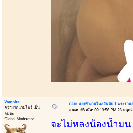
Vampire
ตอบ: นางฟ้างานไหลอันดับ 1 พระราม
ความรักแวมไพร์ เป็น
«
ตอบ #8 เมื่อ:
09:13:56 PM 26 พฤศจ
อมตะ
Global Moderator
จะไม่หลงน้องน้ำมน ไ