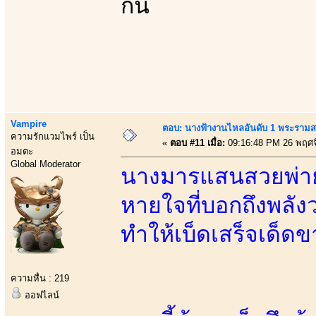
กัน
Vampire
ตอบ: นางฟ้างานไหลอันดับ 1 พระราม
ความรักแวมไพร์ เป็น
«
ตอบ #11 เมื่อ:
09:16:48 PM 26 พฤศจ
อมตะ
Global Moderator
นางมารแสนสวยพ่าย
หายใจที่บอกถึงพลัง
ทำให้เบ็ดเสร็จเด็ด
ความหื่น : 219
ออฟไลน์