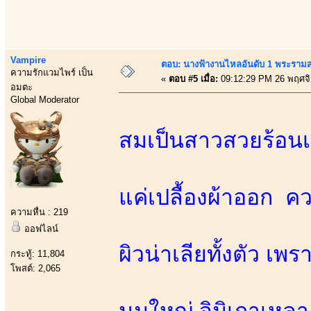
Vampire
ตอบ: นางฟ้างานไหลอันดับ 1 พระราม
ความรักแวมไพร์ เป็น
«
ตอบ #5 เมื่อ:
09:12:29 PM 26 พฤศจ
อมตะ
Global Moderator
สมเป็นสาวสวยร้อนเ
แค่เปลื้องผ้าออก 
ความหื่น : 219
ออฟไลน์
ผิวน่าเลียทั้งตัว เพ
กระทู้: 11,804
โพสต์: 2,065
นมใหญ่ จิมิเกาเหลา 