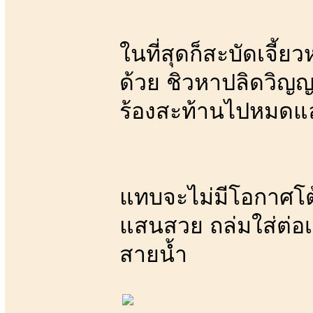
ในที่สุดก็สะบัดเจี้
ด้วย ชิวหาปลิดวิญญ
ร้องสะท้านไปหมดแล
แทบจะไม่มีโอกาศโต้
แสนสวย ถล่มใส่ต่อเ
สายน้ำ