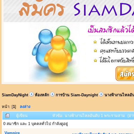
SiamDayNight
ห้องหลัก
การบ้าน Siam-Daynight
นางฟ้างานไหลอั
หน้า: [
1
]
ลงล่าง
ผู้เขียน
หัวข้อ: นางฟ้างานไหลอันดับ 1 พระรามสาม (อ่าน
0 สมาชิก และ 1 บุคคลทั่วไป กำลังดูอยู่
Vampire