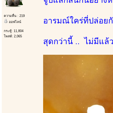
ความหื่น : 219
อารมณ์ใคร่ที่ปล่อยก
ออฟไลน์
กระทู้: 11,804
โพสต์: 2,065
สุดกว่านี้ .. ไม่มีแล้