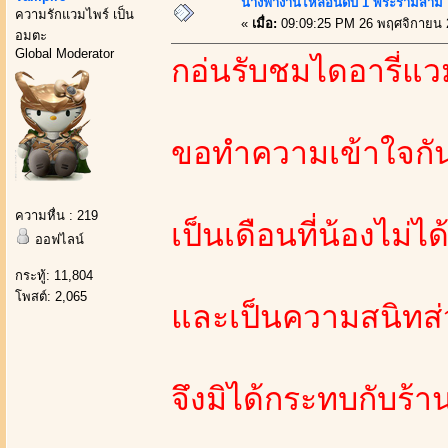
นางฟ้างานไหลอันดับ 1 พระรามสาม
ความรักแวมไพร์ เป็น
«
เมื่อ:
09:09:25 PM 26 พฤศจิกายน 
อมตะ
Global Moderator
กอ่นรับชมไดอารี่แวม
ขอทำความเข้าใจกันก
ความหื่น : 219
เป็นเดือนที่น้องไม่ไ
ออฟไลน์
กระทู้: 11,804
โพสต์: 2,065
และเป็นความสนิทส่
จึงมิได้กระทบกับร้า