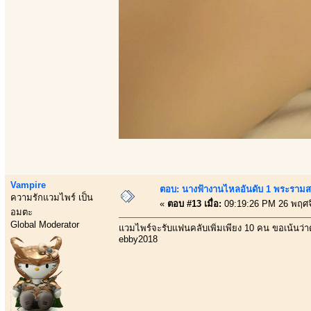
Vampire
ตอบ: นางฟ้างานไหลอันดับ 1 พระราม
ความรักแวมไพร์ เป็น
«
ตอบ #13 เมื่อ:
09:19:26 PM 26 พฤศจ
อมตะ
Global Moderator
แวมไพร์จะรับแฟนคลับเพิ่มเพียง 10 คน ขอเน้นว่าต
ebby2018