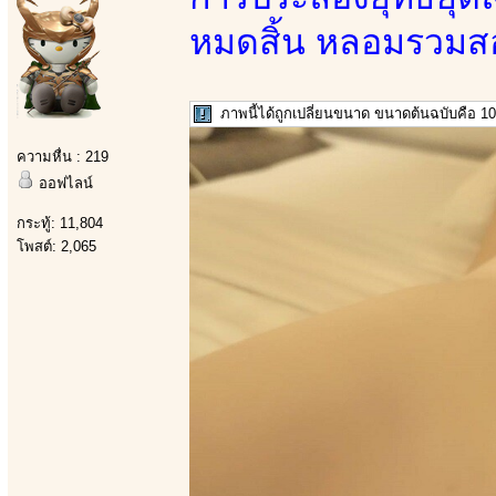
หมดสิ้น หลอมรวมสอง
ภาพนี้ได้ถูกเปลี่ยนขนาด ขนาดต้นฉบับคือ 106
ความหื่น : 219
ออฟไลน์
กระทู้: 11,804
โพสต์: 2,065