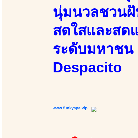
นุ่มนวลชวนฝั
สดใสและสดแน
ระดับมหาชน 
Despacito
www.funkyspa.vip