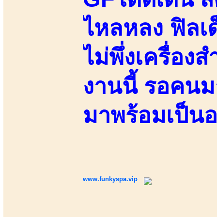
ไหลหลง ฟิลเ
ไม่พึ่งเครื่องส
งานนี้ รอคนมา
มาพร้อมเป็น
www.funkyspa.vip