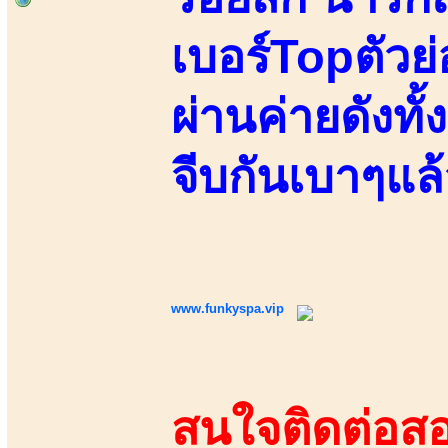
เบอร์Topตัวย
ผ่านค่ายดังทั้
จีบกันเบาๆแล
www.funkyspa.vip
สนใจติดต่อสอ