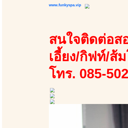
www.funkyspa.vip
สนใจติดต่อสอ
เอี้ยง/กิฟท์/ส้ม
โทร. 085-50