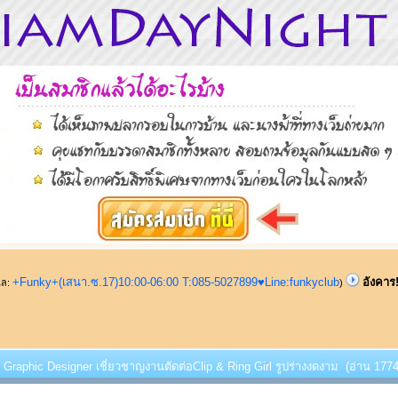
+Funky+(เสนา.ซ.17)10:00-06:00 T:085-5027899♥Line:funkyclub
อังคาร
ูแล:
)
!! Graphic Designer เชี่ยวชาญงานตัดต่อClip & Ring Girl รูปร่างงดงาม (อ่าน 17749