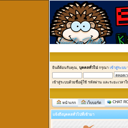
ยินดีต้อนรับคุณ,
บุคคลทั่วไป
กรุณา
เข้าสู่ระบบ
เข้าสู่ระบบด้วยชื่อผู้ใช้ รหัสผ่าน และระยะเวลาใ
CHAT R
หน้าแรก
เว็บบอร์ด
แจ้งถึงบุคคลทั่วไปที่เข้ามา