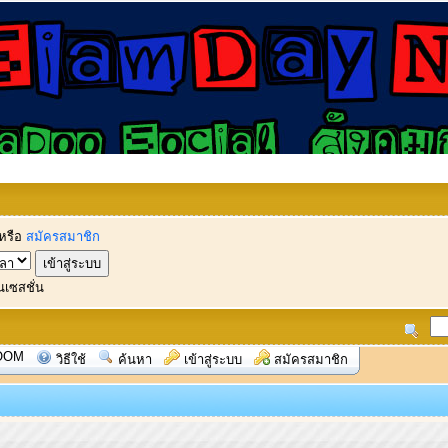
หรือ
สมัครสมาชิก
นเซสชั่น
OOM
วิธีใช้
ค้นหา
เข้าสู่ระบบ
สมัครสมาชิก