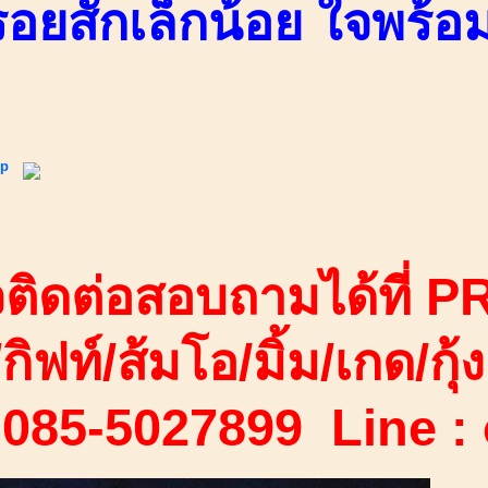
 รอยสักเล็กน้อย ใจพร้
ip
ติดต่อสอบถามได้ที่ PR
/กิฟท์/ส้มโอ/มิ้ม/เกด/กุ้ง
 085-5027899 Line :