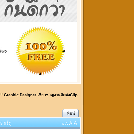
!!! Graphic Designer เชี่ยวชาญงานตัดต่อClip
พิมพ์
A
A
 ครั้ง)
A
A