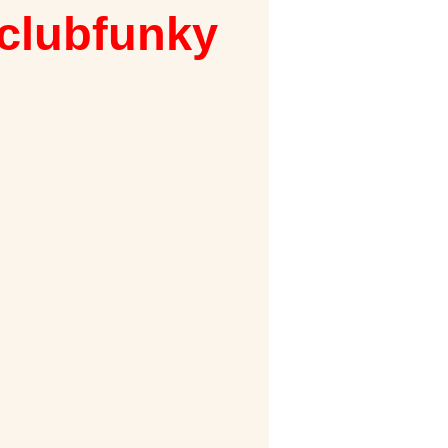
 clubfunky