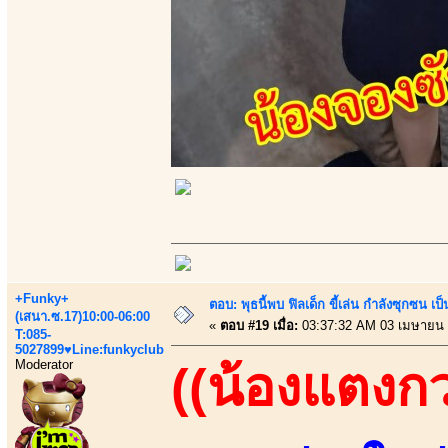
+Funky+
ตอบ: พุธนี้พบ ฟิลเด็ก ขี้เล่น กำลังซุกซ
(เสนา.ซ.17)10:00-06:00
«
ตอบ #19 เมื่อ:
03:37:32 AM 03 เมษายน 
T:085-
5027899♥Line:funkyclub
Moderator
((น้องแตงก