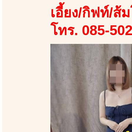
เอี้ยง/กิฟท์/ส้ม
โทร. 085-50