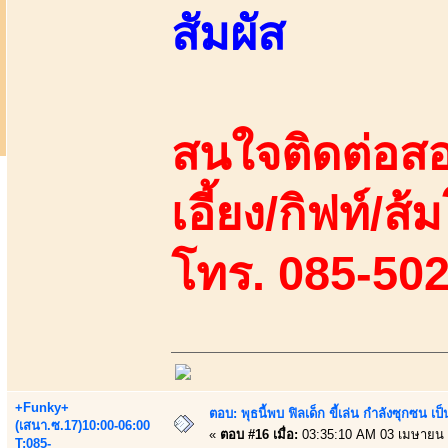
สัมผัส
สนใจติดต่อสอ
เอี้ยง/กิฟท์/ส้ม
โทร. 085-50
+Funky+
ตอบ: พุธนี้พบ ฟิลเด็ก ขี้เล่น กำลังซุกซ
(เสนา.ซ.17)10:00-06:00
«
ตอบ #16 เมื่อ:
03:35:10 AM 03 เมษายน 
T:085-