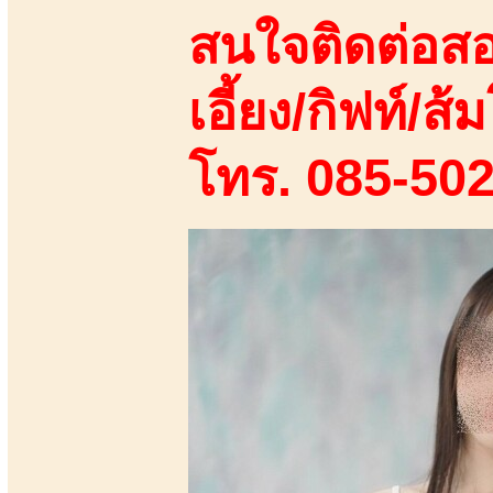
สนใจติดต่อสอ
เอี้ยง/กิฟท์/ส้ม
โทร. 085-50