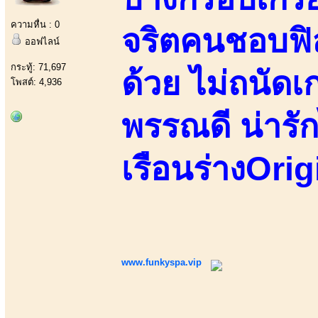
ความหื่น : 0
จริตคนชอบฟิล
ออฟไลน์
กระทู้: 71,697
ด้วย ไม่ถนัด
โพสต์: 4,936
พรรณดี น่ารัก
เรือนร่างOrig
www.funkyspa.vip