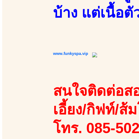
บ้าง แต่เนื้อต
www.funkyspa.vip
สนใจติดต่อสอ
เอี้ยง/กิฟท์/ส้ม
โทร. 085-50