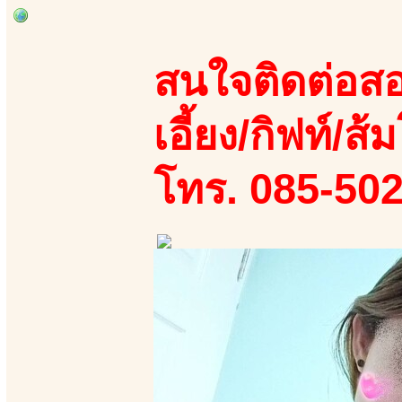
สนใจติดต่อสอ
เอี้ยง/กิฟท์/ส้ม
โทร. 085-50