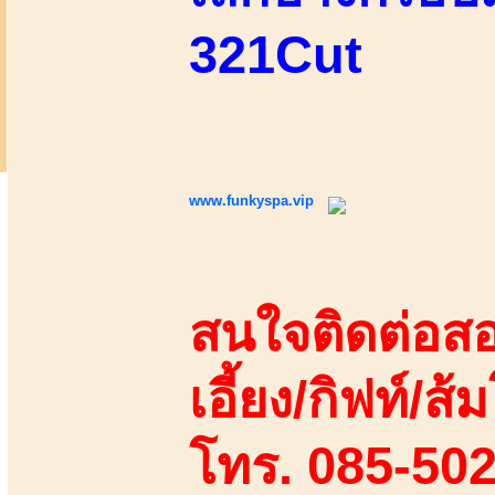
321Cut
www.funkyspa.vip
สนใจติดต่อสอ
เอี้ยง/กิฟท์/ส้ม
โทร. 085-50