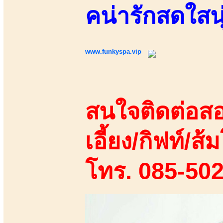
คน่ารักสดใสน
www.funkyspa.vip
สนใจติดต่อสอ
เอี้ยง/กิฟท์/ส้ม
โทร. 085-50