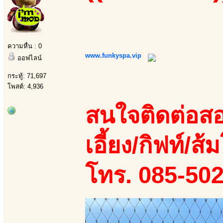
ความหื่น : 0
www.funkyspa.vip
ออฟไลน์
กระทู้: 71,697
โพสต์: 4,936
สนใจติดต่อสอ
เอี้ยง/กิฟท์/ส้ม
โทร. 085-50