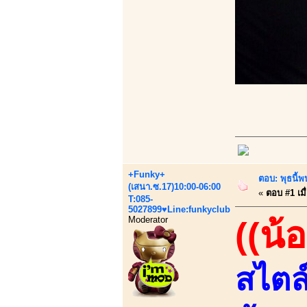
+Funky+
ตอบ: พุธนี้พ
(เสนา.ซ.17)10:00-06:00
«
ตอบ #1 เมื
T:085-
5027899♥Line:funkyclub
Moderator
((น้
สไตล์