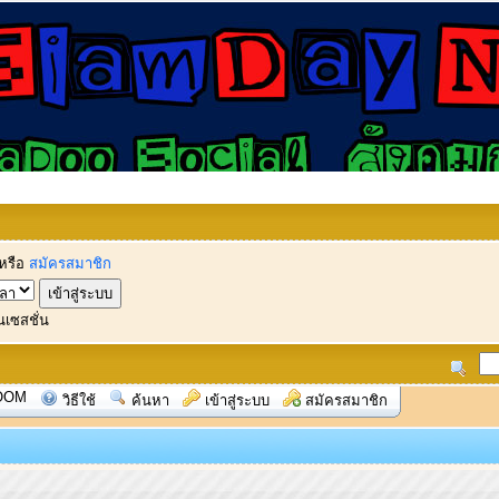
หรือ
สมัครสมาชิก
นเซสชั่น
OOM
วิธีใช้
ค้นหา
เข้าสู่ระบบ
สมัครสมาชิก