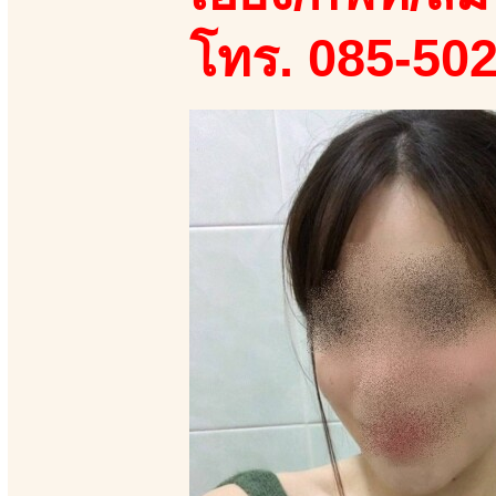
โทร. 085-50