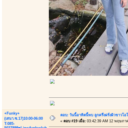
+Funky+
ตอบ: วันนี้อาทิตนี้พบ ลูกครึ่งฝรั่งผิวขาว
(เสนา.ซ.17)10:00-06:00
«
ตอบ #19 เมื่อ:
03:42:39 AM 12 พฤษภาค
T:085-
5027899♥Line:funkyclub