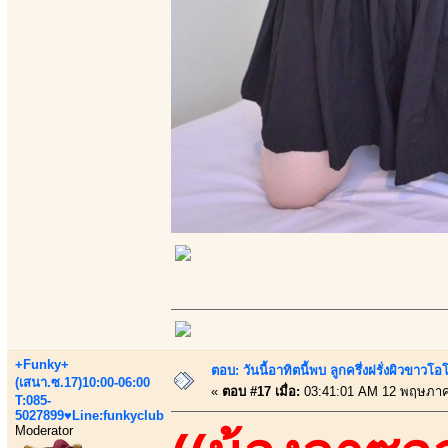
+Funky+
ตอบ: วันนี้อาทิตนี้พบ ลูกครึ่งฝรั่งผิวขาว
(เสนา.ซ.17)10:00-06:00
«
ตอบ #17 เมื่อ:
03:41:01 AM 12 พฤษภาค
T:085-
5027899♥Line:funkyclub
Moderator