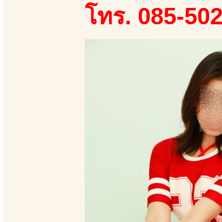
โทร. 085-50