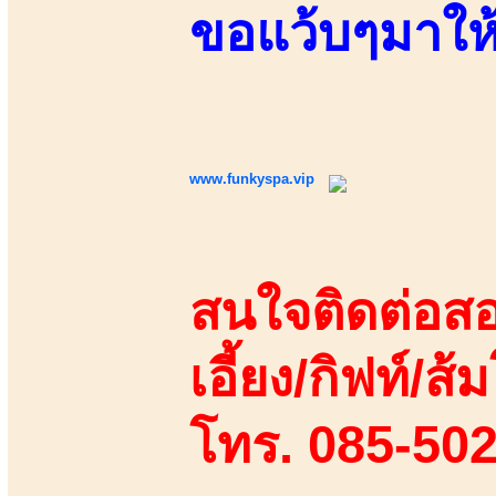
ขอแว้บๆมาให้
www.funkyspa.vip
สนใจติดต่อสอ
เอี้ยง/กิฟท์/ส้ม
โทร. 085-50