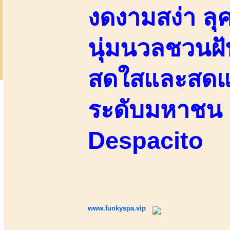
งดงามสง่า ลุค
นุ่มนวลชวนฝั
สดใสและสดแน
ระดับมหาชน 
Despacito
www.funkyspa.vip