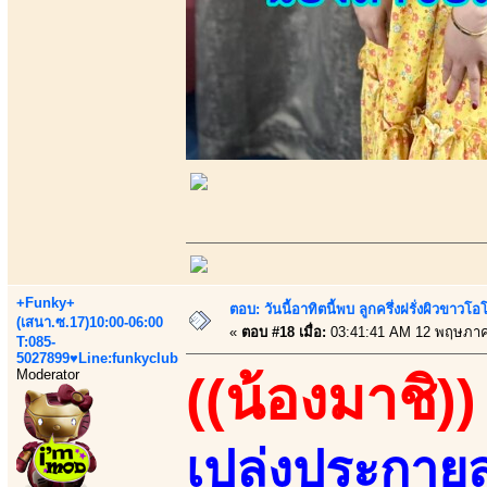
+Funky+
ตอบ: วันนี้อาทิตนี้พบ ลูกครึ่งฝรั่งผิวขาว
(เสนา.ซ.17)10:00-06:00
«
ตอบ #18 เมื่อ:
03:41:41 AM 12 พฤษภาค
T:085-
5027899♥Line:funkyclub
Moderator
((น้องมาชิ))
เปล่งประกาย