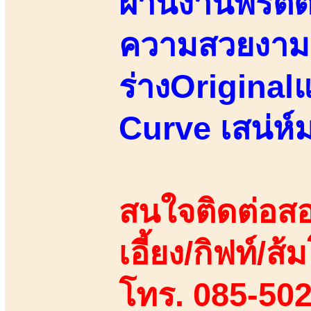
ผ่านงานพริตต
ความสวยงามหุ
ร่างOriginal
Curve เสน่ห
สนใจติดต่อสอ
เอี้ยง/กิฟท์/ส้ม
โทร. 085-50