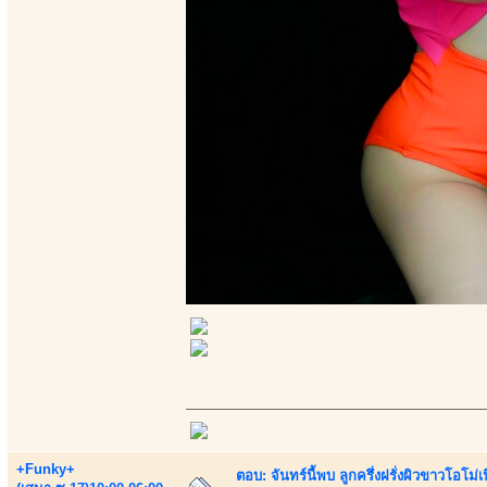
+Funky+
ตอบ: จันทร์นี้พบ ลูกครึ่งฝรั่งผิวขาวโอโม่