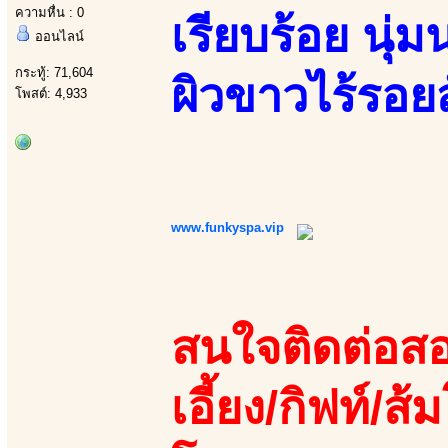
ความหื่น : 0
เรียบร้อย นุ่
ออนไลน์
กระทู้: 71,604
ผิวขาวไร้รอยส
โพสต์: 4,933
www.funkyspa.vip
สนใจติดต่อสอ
เอี้ยง/กิฟท์/ส้ม