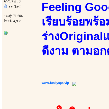
ความหื่น : 0
Feeling Goo
ออนไลน์
กระทู้: 71,604
เรียบร้อยพร้อ
โพสต์: 4,933
ร่างOriginalแ
ดีงาม ตามอกตา
www.funkyspa.vip