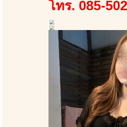
โทร. 085-50