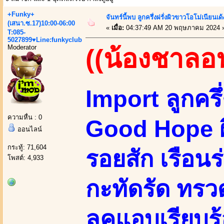
+Funky+
จันทร์นี้พบ ลูกครึ่งฝรั่งผิวขาวโอโม่เนียนเด
(เสนา.ซ.17)10:00-06:00
«
เมื่อ:
04:37:49 AM 20 พฤษภาคม 2024 
T:085-
5027899♥Line:funkyclub
Moderator
((น้องชาลอ
Import ลูกคร
ความหื่น : 0
Good Hope ผิ
ออนไลน์
กระทู้: 71,604
รอยสัก เรือนร
โพสต์: 4,933
กะทัดรัด ทรว
ลุคแอบเรียบ