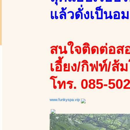
แล้วดั่งเป็นอ
สนใจติดต่อสอ
เอี้ยง/กิฟท์/ส้ม
โทร. 085-50
www.funkyspa.vip