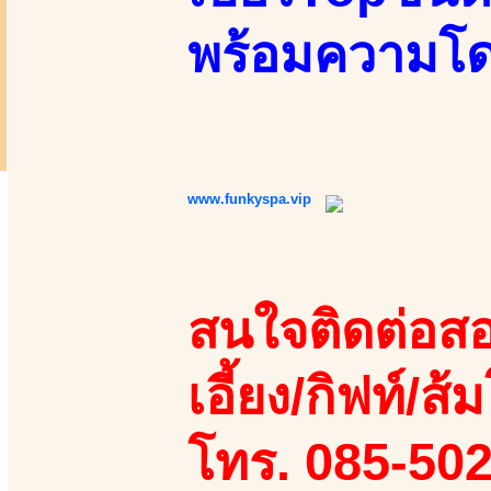
พร้อมความโด
www.funkyspa.vip
สนใจติดต่อสอ
เอี้ยง/กิฟท์/ส้ม
โทร. 085-50