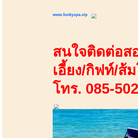
www.funkyspa.vip
สนใจติดต่อสอ
เอี้ยง/กิฟท์/ส้ม
โทร. 085-50