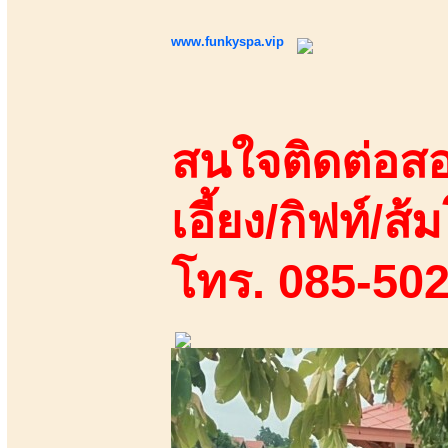
www.funkyspa.vip
สนใจติดต่อสอ
เอี้ยง/กิฟท์/ส้ม
โทร. 085-50