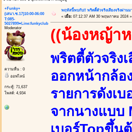
+Funky+
พฤหัสนี้พบกับ!! พริตตี้ตัวจริงเสียงจริงผ่า
(เสนา.ซ.17)10:00-06:00
«
เมื่อ:
07:12:37 AM 30 พฤษภาคม 2024 »
T:085-
5027899♥Line:funkyclub
Moderator
((น้องหญ้า
พริตตี้ตัวจริง
ความหื่น : 0
ออกหน้ากล้อ
ออฟไลน์
กระทู้: 71,637
รายการดังเบอ
โพสต์: 4,934
จากนางแบบ M
เบอร์Topขึ้นต