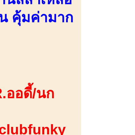
 คุ้มค่ามาก
.ออดี้/นก
 clubfunky