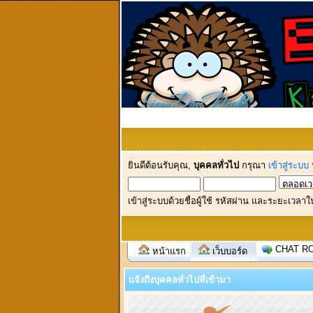
ยินดีต้อนรับคุณ,
บุคคลทั่วไป
กรุณา
เข้าสู่ระบบ
เข้าสู่ระบบด้วยชื่อผู้ใช้ รหัสผ่าน และระยะเวลาใ
CHAT R
หน้าแรก
เว็บบอร์ด
แจ้งถึงบุคคลทั่วไปที่เข้ามา