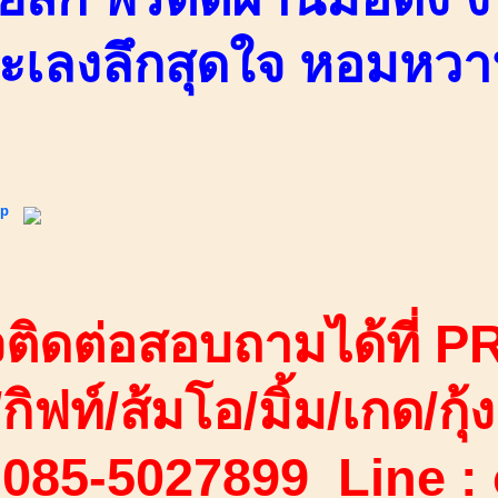
ละเลงลึกสุดใจ หอมหวาน
ip
ติดต่อสอบถามได้ที่ PR
/กิฟท์/ส้มโอ/มิ้ม/เกด/กุ้ง
 085-5027899 Line :