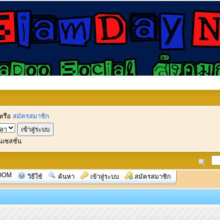
หรือ
สมัครสมาชิก
นเซสชั่น
OOM
วิธีใช้
ค้นหา
เข้าสู่ระบบ
สมัครสมาชิก