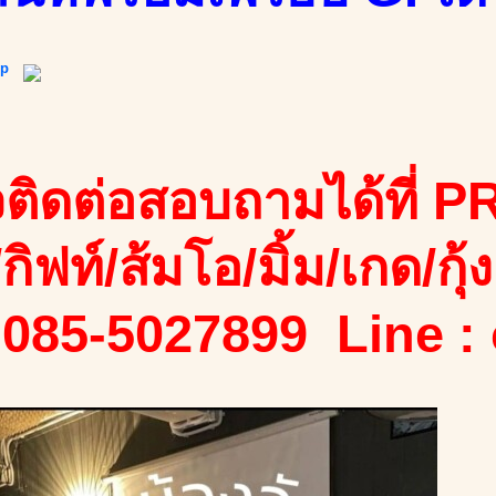
ip
ติดต่อสอบถามได้ที่ PR
/กิฟท์/ส้มโอ/มิ้ม/เกด/กุ้ง
 085-5027899 Line :