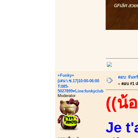
+Funky+
ตอบ: จันทร์
(เสนา.ซ.17)10:00-06:00
«
ตอบ #1 เม
T:085-
5027899♥Line:funkyclub
Moderator
((น้
Je t