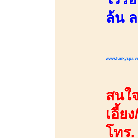
ล้น 
www.funkyspa.v
สนใจ
เอี้ยง
โทร.