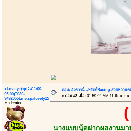
+Lovely+(ทุกวัน11:00-
ตอบ: อังคารนี้...พริตตี้Racing สวยหวานคมเป
05:00)T080-
«
ตอบ #2 เมื่อ:
01:59:02 AM 11 มิถุนายน 
9492055Line:spalovely123
Moderator
(
นางแบบนู้ดฝากผลงานมาม