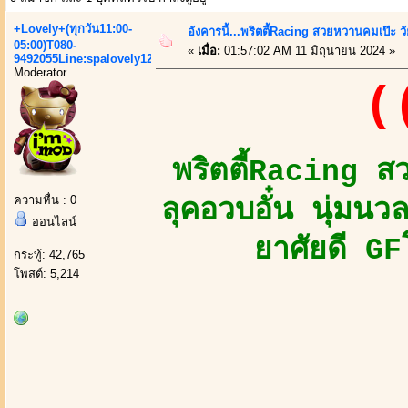
+Lovely+(ทุกวัน11:00-
อังคารนี้...พริตตี้Racing สวยหวานคมเป๊ะ วัย
05:00)T080-
«
เมื่อ:
01:57:02 AM 11 มิถุนายน 2024 »
9492055Line:spalovely123
Moderator
(
พริตตี้Racing ส
ความหื่น : 0
ลุคอวบอั๋น นุ่มน
ออนไลน์
ยาศัยดี GF
กระทู้: 42,765
โพสต์: 5,214