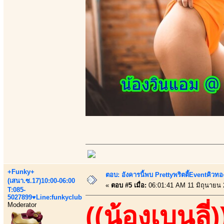
+Funky+
ตอบ: อังคารนี้พบ Prettyพริตตี้Eventคิวทองส
(เสนา.ซ.17)10:00-06:00
«
ตอบ #5 เมื่อ:
06:01:41 AM 11 มิถุนายน 
T:085-
5027899♥Line:funkyclub
Moderator
((น้องเบนลี่)