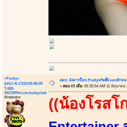
+Funky+
ตอบ: อังคารนี้พบ Prettyพริตตี้Eventคิวทองส
(เสนา.ซ.17)10:00-06:00
«
ตอบ #3 เมื่อ:
05:35:54 AM 11 มิถุนายน 
T:085-
5027899♥Line:funkyclub
Moderator
((น้องโรสโก
Entertainer สา