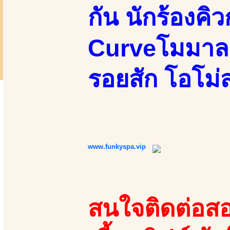
กัน นักร้องคิ
Curveโมมาลงต
รอยสัก โอโม่
www.funkyspa.vip
สนใจติดต่อสอ