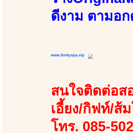
ดีงาม ตามอกตา
www.funkyspa.vip
สนใจติดต่อสอ
เอี้ยง/กิฟท์/ส้ม
โทร. 085-50