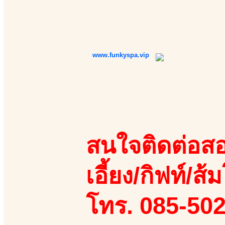
www.funkyspa.vip
สนใจติดต่อสอ
เอี้ยง/กิฟท์/ส้ม
โทร. 085-50