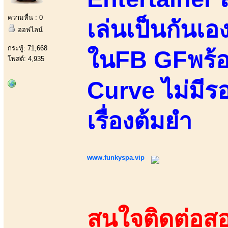
ความหื่น : 0
เล่นเป็นกันเ
ออฟไลน์
กระทู้: 71,668
ในFB GFพร้อม
โพสต์: 4,935
Curve ไม่มีรอ
เรื่องต้มยำ
www.funkyspa.vip
สนใจติดต่อสอ