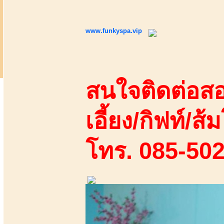
www.funkyspa.vip
สนใจติดต่อสอ
เอี้ยง/กิฟท์/ส้
โทร. 085-50