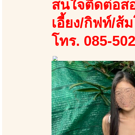
สนใจติดต่อสอ
เอี้ยง/กิฟท์/ส้ม
โทร. 085-50