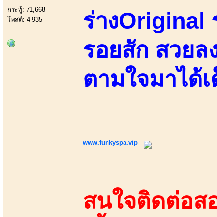
กระทู้: 71,668
ร่างOriginal ร
โพสต์: 4,935
รอยสัก สวยลง
ตามใจมาได้เต
www.funkyspa.vip
สนใจติดต่อสอ