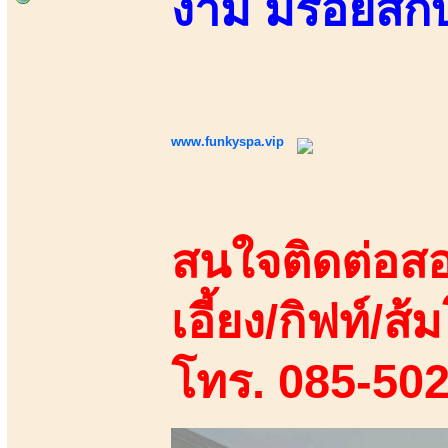
งาม มีรอยสักบ
www.funkyspa.vip
สนใจติดต่อสอ
เอี้ยง/กิฟท์/ส้ม
โทร. 085-50