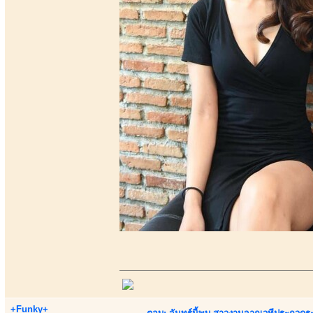
+Funky+