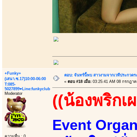
+Funky+
ตอบ: จันทร์นี้พบ สาวงามจากเวทีประกวดร
(เสนา.ซ.17)10:00-06:00
«
ตอบ #18 เมื่อ:
03:25:41 AM 08 กรกฎาค
T:085-
5027899♥Line:funkyclub
Moderator
((น้องพริกเผ
Event Organi
ความหื่น : 0