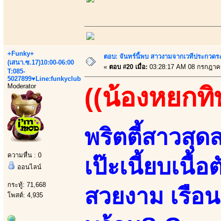
+Funky+
ตอบ: จันทร์นี้พบ สาวงามจากเวทีประกวดร
(เสนา.ซ.17)10:00-06:00
«
ตอบ #20 เมื่อ:
03:28:17 AM 08 กรกฎาค
T:085-
5027899♥Line:funkyclub
Moderator
((น้องหยกทิพ
พริตตี้สาวสุ
ความหื่น : 0
เป๊ะเนี้ยบเนื้
ออนไลน์
กระทู้: 71,668
สวยงาม เรือน
โพสต์: 4,935