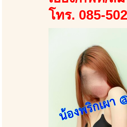
โทร. 085-50