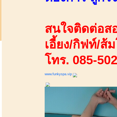
สนใจติดต่อสอ
เอี้ยง/กิฟท์/ส้ม
โทร. 085-50
www.funkyspa.vip