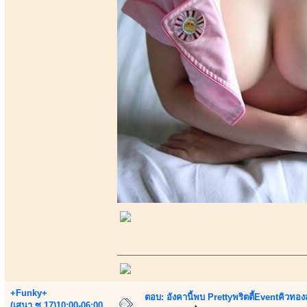
+Funky+
ตอบ: อังคานี้พบ Prettyพริตตี้Eventคิวทองสุ
(เสนา.ซ.17)10:00-06:00