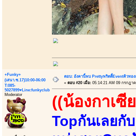
+Funky+
ตอบ: อังคานี้พบ Prettyพริตตี้Eventคิวทองสุ
(เสนา.ซ.17)10:00-06:00
«
ตอบ #20 เมื่อ:
05:14:21 AM 09 กรกฎาค
T:085-
5027899♥Line:funkyclub
Moderator
((น้องกาเซีย
Topกันเลยกั