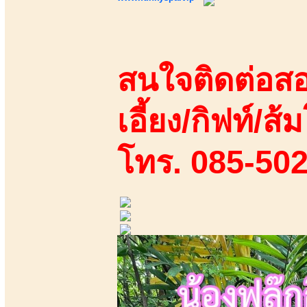
สนใจติดต่อสอ
เอี้ยง/กิฟท์/ส้ม
โทร. 085-50