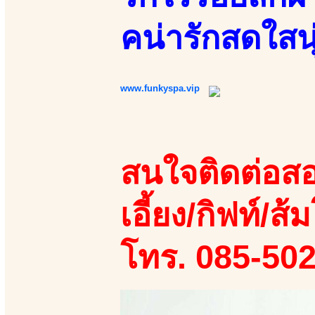
คน่ารักสดใสน
www.funkyspa.vip
สนใจติดต่อสอ
เอี้ยง/กิฟท์/ส้ม
โทร. 085-50