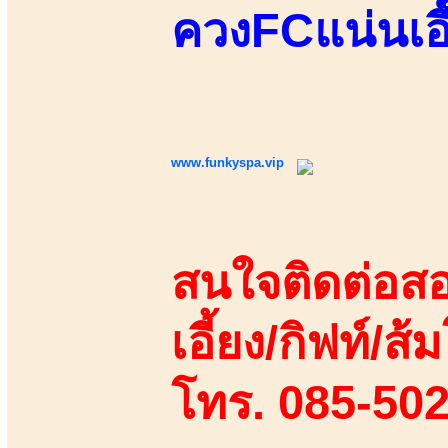
ควงFCแน่นเอี
www.funkyspa.vip
สนใจติดต่อสอ
เอี้ยง/กิฟท์/ส้ม
โทร. 085-50