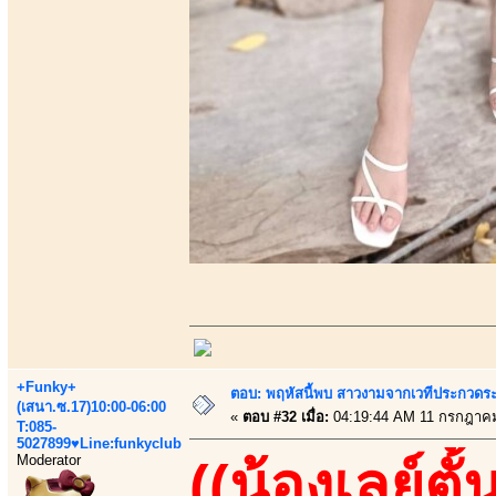
+Funky+
ตอบ: พฤหัสนี้พบ สาวงามจากเวทีประกวดระ
(เสนา.ซ.17)10:00-06:00
«
ตอบ #32 เมื่อ:
04:19:44 AM 11 กรกฎาคม
T:085-
5027899♥Line:funkyclub
Moderator
((น้องเลย์ตั้