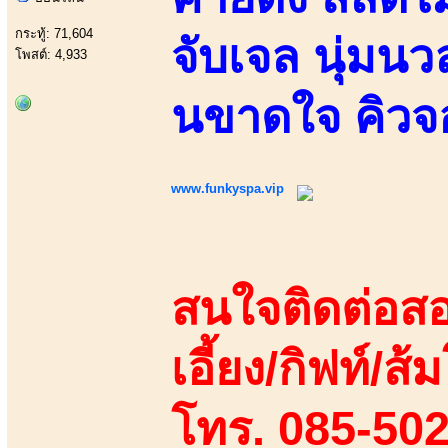
กระทู้: 71,604
จับเจล นุ่มนว
โพสต์: 4,933
นขาดใจ คิวจ
www.funkyspa.vip
สนใจติดต่อสอ
เอี้ยง/กิฟท์/ส้ม
โทร. 085-50