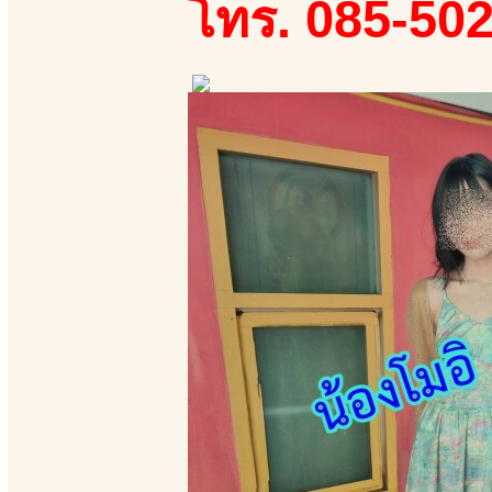
โทร. 085-50