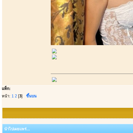
แท็ก:
หน้า:
1
2
[
3
]
ขึ้นบน
นำไปเผยแพร่...