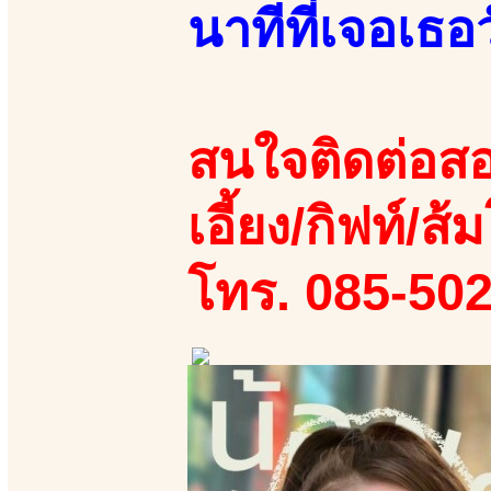
นาทีที่เจอเธอว
สนใจติดต่อสอ
เอี้ยง/กิฟท์/ส้ม
โทร. 085-50