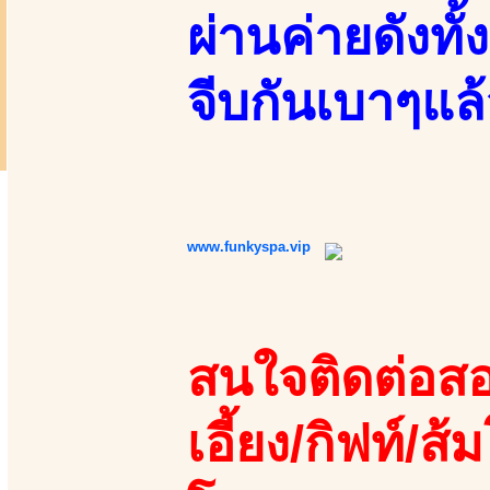
ผ่านค่ายดังทั้
จีบกันเบาๆแล
www.funkyspa.vip
สนใจติดต่อสอ
เอี้ยง/กิฟท์/ส้ม