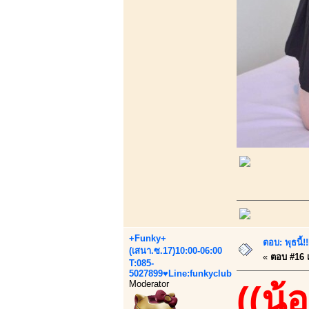
+Funky+
ตอบ: พุธนี
(เสนา.ซ.17)10:00-06:00
«
ตอบ #16 เม
T:085-
5027899♥Line:funkyclub
Moderator
((น้