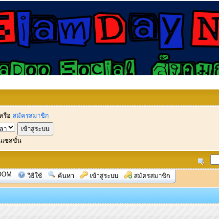
หรือ
สมัครสมาชิก
นเซสชั่น
OOM
วิธีใช้
ค้นหา
เข้าสู่ระบบ
สมัครสมาชิก