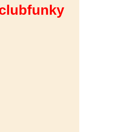
 clubfunky