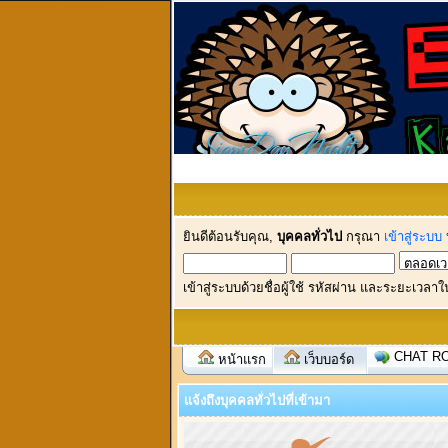
ยินดีต้อนรับคุณ,
บุคคลทั่วไป
กรุณา
เข้าสู่ระบบ
เข้าสู่ระบบด้วยชื่อผู้ใช้ รหัสผ่าน และระยะเวลาใ
CHAT R
หน้าแรก
เว็บบอร์ด
แจ้งถึงบุคคลทั่วไปที่เข้ามา