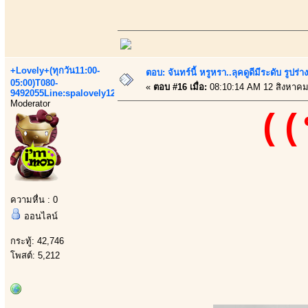
+Lovely+(ทุกวัน11:00-
ตอบ: จันทร์นี้ หรูหรา..ลุคดูดีมีระดับ รูปร่
05:00)T080-
«
ตอบ #16 เมื่อ:
08:10:14 AM 12 สิงหาคม
9492055Line:spalovely123
Moderator
((
ความหื่น : 0
ออนไลน์
กระทู้: 42,746
โพสต์: 5,212