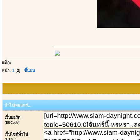
แท็ก:
หน้า:
1
[
2
]
ขึ้นบน
นำไปเผยแพร่...
เว็บบอร์ด
(BBCode)
เว็บไซต์ทั่วไป
(HTML)