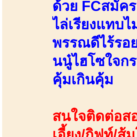
ด้วย FCสมัคร
ไล่เรียงแทบไม
พรรณดีไร้รอยส
นนู๋ไฮโซใจกระ
คุ้มเกินคุ้ม
สนใจติดต่อสอ
เอี้ยง/กิฟท์/ส้ม