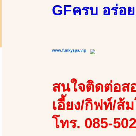
GFครบ อร่อย
www.funkyspa.vip
สนใจติดต่อสอ
เอี้ยง/กิฟท์/ส้ม
โทร. 085-50