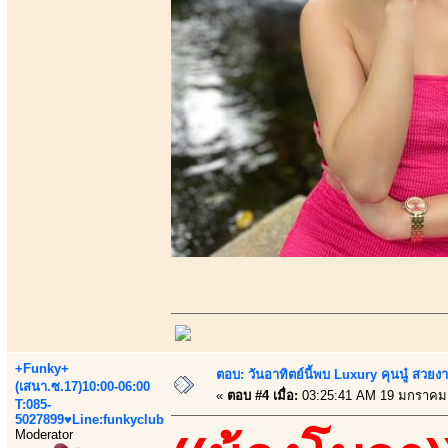
+Funky+
ตอบ: วันอาทิตย์นี้พบ Luxury คุนนู๋ สวยง
(เสนา.ซ.17)10:00-06:00
«
ตอบ #4 เมื่อ:
03:25:41 AM 19 มกราคม
T:085-
5027899♥Line:funkyclub
Moderator