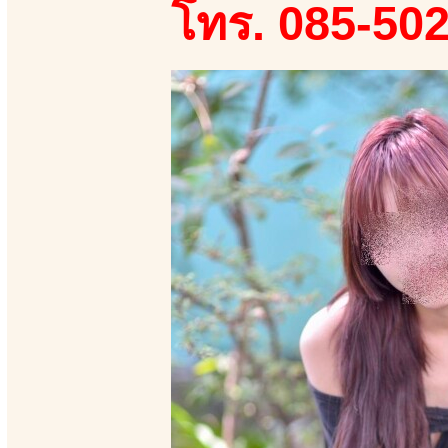
โทร. 085-50