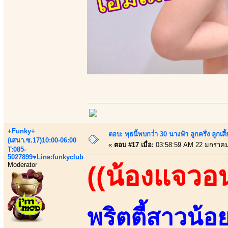
+Funky+
ตอบ: พุธนี้พบกว่่า 30 นางฟ้า ลูกครึ่ง ลูก
(เสนา.ซ.17)10:00-06:00
«
ตอบ #17 เมื่อ:
03:58:59 AM 22 มกราคม
T:085-
5027899♥Line:funkyclub
Moderator
((น้องแจวอ
พริตตี้สาวน้อ