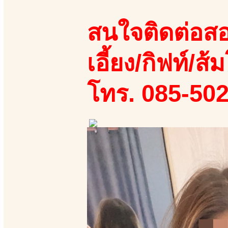
สนใจติดต่อสอ
เอี้ยง/กิฟท์/ส้ม
โทร. 085-50