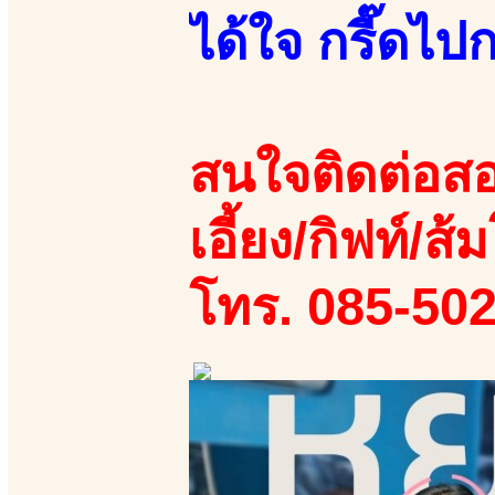
ได้ใจ กรี๊ดไปก
สนใจติดต่อสอ
เอี้ยง/กิฟท์/ส้ม
โทร. 085-50