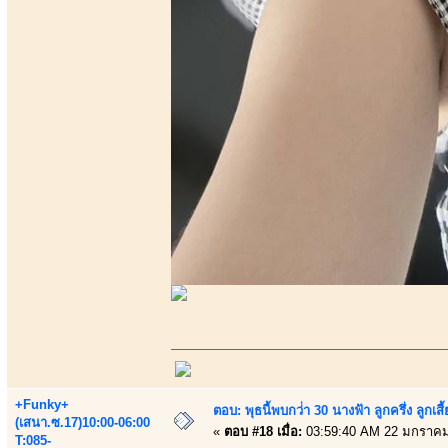
+Funky+
ตอบ: พุธนี้พบกว่่า 30 นางฟ้า ลูกครึ่ง ลูก
(เสนา.ซ.17)10:00-06:00
«
ตอบ #18 เมื่อ:
03:59:40 AM 22 มกราคม
T:085-