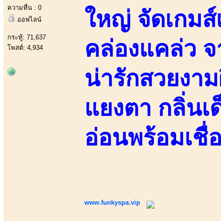
ความหื่น : 0
ใหญ่ จัดเกมส
ออฟไลน์
กระทู้: 71,637
คล่องแคล่ว จ
โพสต์: 4,934
น่ารักสวยงา
แยงตา กลิ่นเ
อ่อนพร้อมเชื่
www.funkyspa.vip