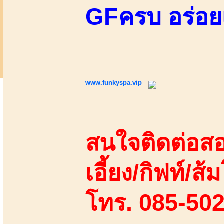
GFครบ อร่อย
www.funkyspa.vip
สนใจติดต่อสอ
เอี้ยง/กิฟท์/ส้ม
โทร. 085-50