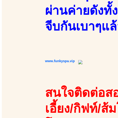
ผ่านค่ายดังทั้
จีบกันเบาๆแล
www.funkyspa.vip
สนใจติดต่อสอ
เอี้ยง/กิฟท์/ส้ม