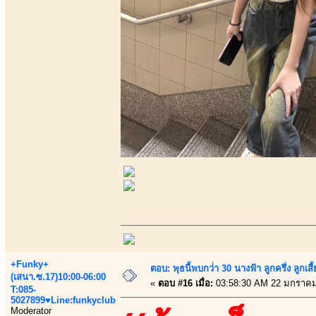
+Funky+
ตอบ: พุธนี้พบกว่่า 30 นางฟ้า ลูกครึ่ง ลูก
(เสนา.ซ.17)10:00-06:00
«
ตอบ #16 เมื่อ:
03:58:30 AM 22 มกราคม
T:085-
5027899♥Line:funkyclub
Moderator