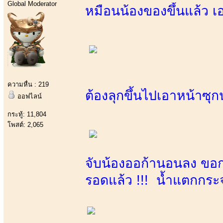
Global Moderator
หมือนน้องของขึ้นแล้ว เอ
ความหื่น : 219
ต้องลุกขึ้นไปเอาหน้าซุ
ออฟไลน์
กระทู้: 11,804
โพสต์: 2,065
จับน้องออก้านอนลง ขอก
รอดแล้ว !!! น้ำแตกกร