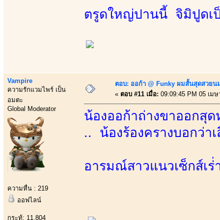
ตรูดใหญ่ปานนี้ จิมิปูด
Vampire
ตอบ: ออก้า @ Funky ผมสั้นสุดสวยน
ความรักแวมไพร์ เป็น
«
ตอบ #11 เมื่อ:
09:09:45 PM 05 เมษ
อมตะ
Global Moderator
น้องออก้าถ่างขาออกสุดหล
.. น้องร้องครางบอกว่าเส
อารมณ์สาวแนวเซ็กส์เร่่าร
ความหื่น : 219
ออฟไลน์
กระทู้: 11,804