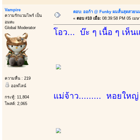
Vampire
ตอบ: ออก้า @ Funky ผมสั้นสุดสวยน
ความรักแวมไพร์ เป็น
«
ตอบ #10 เมื่อ:
08:39:58 PM 05 เมษ
อมตะ
Global Moderator
โอว... บ๊ะ ๆ เนื้อ ๆ เห
ความหื่น : 219
ออฟไลน์
แม่จ้าว......... หอยใหญ
กระทู้: 11,804
โพสต์: 2,065