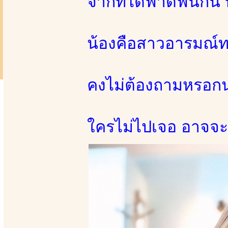
จากที่ได้ฟาดฟันกัน
น้องคือสาวอารมณ์ท
คงไม่ต้องถามหรอก
ใครไม่ไปเจอ อาจจะ