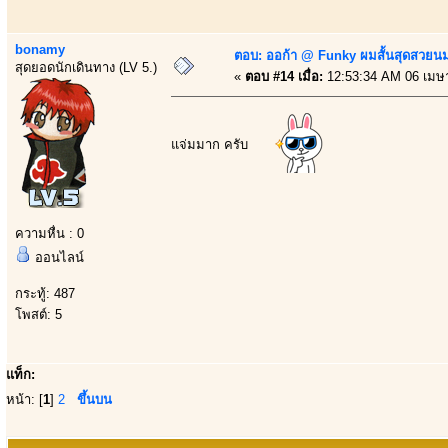
bonamy
ตอบ: ออก้า @ Funky ผมสั้นสุดสวยน
สุดยอดนักเดินทาง (LV 5.)
«
ตอบ #14 เมื่อ:
12:53:34 AM 06 เมษ
แจ่มมาก ครับ
ความหื่น : 0
ออนไลน์
กระทู้: 487
โพสต์: 5
แท็ก:
หน้า: [
1
]
2
ขึ้นบน