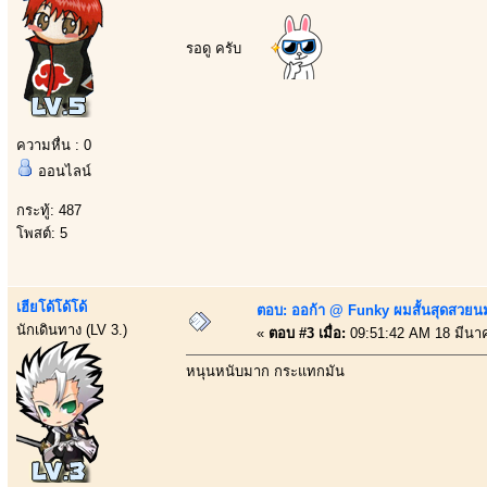
รอดู ครับ
ความหื่น : 0
ออนไลน์
กระทู้: 487
โพสต์: 5
เฮียโด้โด้โด้
ตอบ: ออก้า @ Funky ผมสั้นสุดสวยน
นักเดินทาง (LV 3.)
«
ตอบ #3 เมื่อ:
09:51:42 AM 18 มีนา
หนุนหนับมาก กระแทกมัน