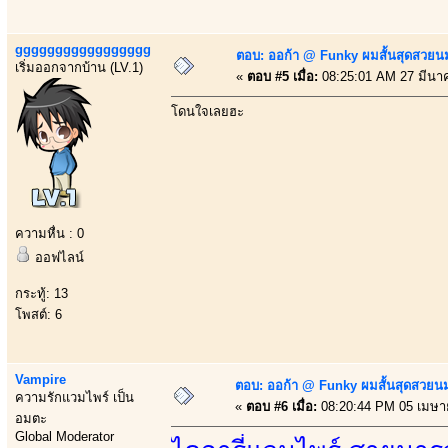
ggggggggggggggggg
ตอบ: ออก้า @ Funky ผมสั้นสุดสวยน
เริ่มออกจากบ้าน (LV.1)
«
ตอบ #5 เมื่อ:
08:25:01 AM 27 มีนา
โดนใจเลยฮะ
ความหื่น : 0
ออฟไลน์
กระทู้: 13
โพสต์: 6
Vampire
ตอบ: ออก้า @ Funky ผมสั้นสุดสวยน
ความรักแวมไพร์ เป็น
«
ตอบ #6 เมื่อ:
08:20:44 PM 05 เมษา
อมตะ
Global Moderator