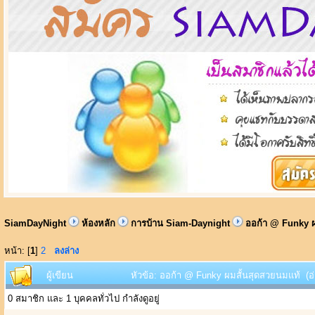
SiamDayNight
ห้องหลัก
การบ้าน Siam-Daynight
ออก้า @ Funky ผ
หน้า: [
1
]
2
ลงล่าง
ผู้เขียน
หัวข้อ: ออก้า @ Funky ผมสั้นสุดสวยนมแท้ (อ่
0 สมาชิก และ 1 บุคคลทั่วไป กำลังดูอยู่