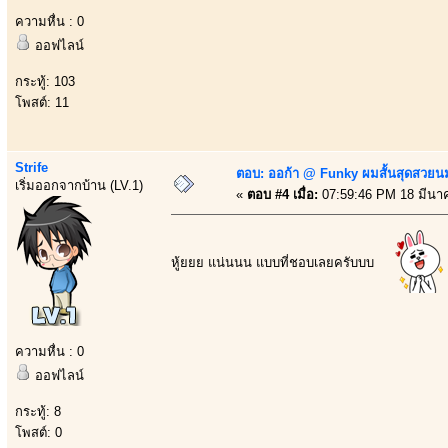
ความหื่น : 0
ออฟไลน์
กระทู้: 103
โพสต์: 11
Strife
ตอบ: ออก้า @ Funky ผมสั้นสุดสวยน
เริ่มออกจากบ้าน (LV.1)
«
ตอบ #4 เมื่อ:
07:59:46 PM 18 มีนา
หู้ยยย แน่นนน แบบที่ชอบเลยครับบบ
ความหื่น : 0
ออฟไลน์
กระทู้: 8
โพสต์: 0