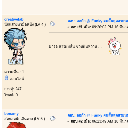
creativelab
ตอบ: ออก้า @ Funky ผมสั้นสุดสวยน
นักแสวงหามือหนี่ง (LV 4.)
«
ตอบ #1 เมื่อ:
09:26:02 PM 16 มีนา
มารอ สาวผมสั้น ชวนฝันหวาน ...
ความหื่น : 1
ออนไลน์
กระทู้: 247
โพสต์: 0
bonamy
ตอบ: ออก้า @ Funky ผมสั้นสุดสวยน
สุดยอดนักเดินทาง (LV 5.)
«
ตอบ #2 เมื่อ:
06:23:49 AM 18 มีนา