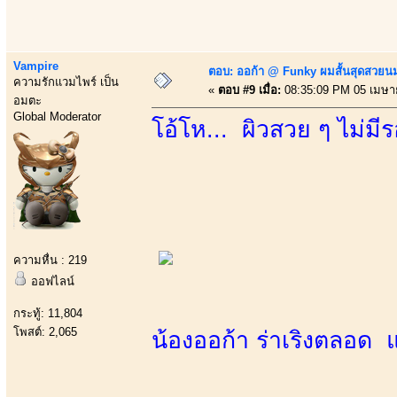
Vampire
ตอบ: ออก้า @ Funky ผมสั้นสุดสวยน
ความรักแวมไพร์ เป็น
«
ตอบ #9 เมื่อ:
08:35:09 PM 05 เมษา
อมตะ
Global Moderator
โอ้โห... ผิวสวย ๆ ไม่มีร
ความหื่น : 219
ออฟไลน์
กระทู้: 11,804
โพสต์: 2,065
น้องออก้า ร่าเริงตลอด แต