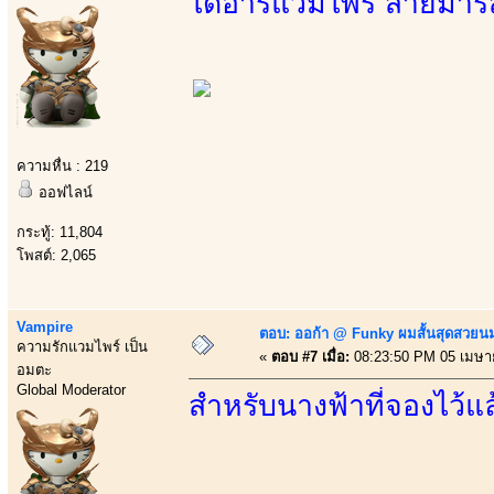
ไดอารี่แวมไพร์ สายมาร
ความหื่น : 219
ออฟไลน์
กระทู้: 11,804
โพสต์: 2,065
Vampire
ตอบ: ออก้า @ Funky ผมสั้นสุดสวยน
ความรักแวมไพร์ เป็น
«
ตอบ #7 เมื่อ:
08:23:50 PM 05 เมษา
อมตะ
Global Moderator
สำหรับนางฟ้าที่จองไว้แล้