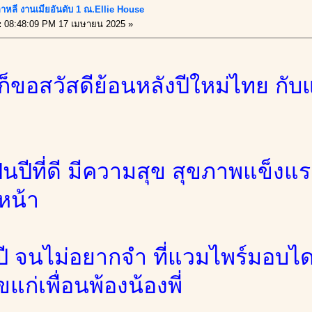
าหลี งานเมียอันดับ 1 ณ.Ellie House
:
08:48:09 PM 17 เมษายน 2025 »
นก็ขอสวัสดีย้อนหลังปีใหม่ไทย ก
็นปีที่ดี มีความสุข สุขภาพแข็งแร
หน้า
ี จนไม่อยากจำ ที่แวมไพร์มอบไดอ
แก่เพื่อนพ้องน้องพี่