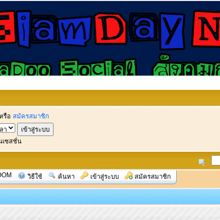
หรือ
สมัครสมาชิก
นเซสชั่น
OOM
วิธีใช้
ค้นหา
เข้าสู่ระบบ
สมัครสมาชิก