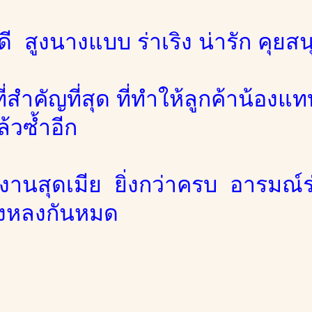
ดี สูงนางแบบ ร่าเริง น่ารัก คุยส
ที่สำคัญที่สุด ที่ทำให้ลูกค้าน้อ
้วซ้ำอีก
งานสุดเมีย ยิ่งกว่าครบ อารมณ์ร
องหลงกันหมด