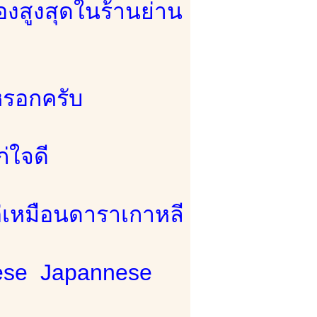
องสูงสุดในร้านย่าน
 หรอกครับ
่ใจดี
ต่เหมือนดาราเกาหลี
inese Japannese