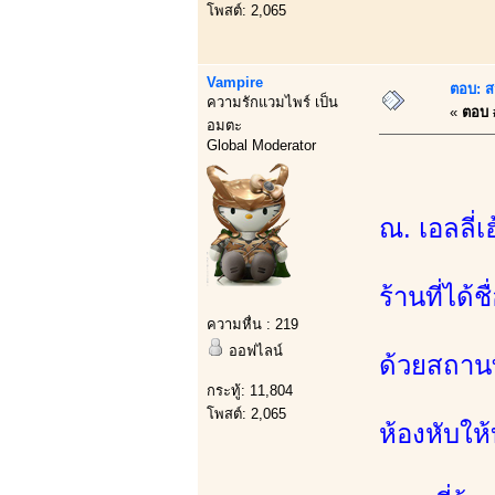
โพสต์: 2,065
Vampire
ตอบ: ส
ความรักแวมไพร์ เป็น
«
ตอบ #
อมตะ
Global Moderator
ณ. เอลลี่เ
ร้านที่ได้
ความหื่น : 219
ออฟไลน์
ด้วยสถานท
กระทู้: 11,804
โพสต์: 2,065
ห้องหับให้