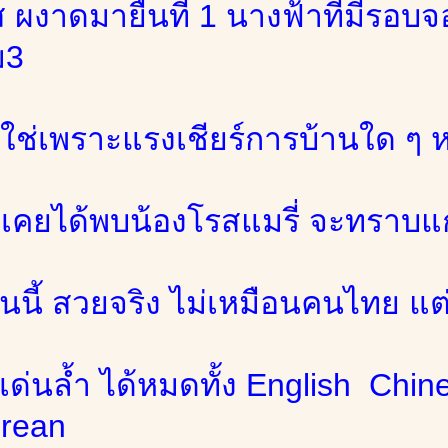
 ผงาดมายืนที่ 1 นางฟ้าที่มีรอบจ
ม3
 ไม่ใช่เพราะแรงเชียร์การบ้านใด ๆ
่เคยได้พบน้องโรสแมรี่ จะทราบแก
คนนี้ สวยจริง ไม่เหมือนคนไทย แ
 เด่นล้ำ ได้หมดทั้ง English Ch
rean