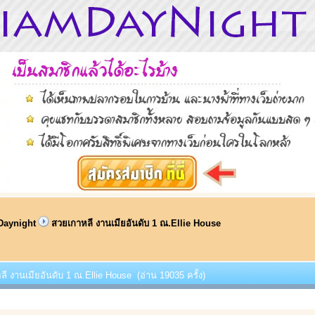
Daynight
สวยเกาหลี งานเมียอันดับ 1 ณ.Ellie House
ลี งานเมียอันดับ 1 ณ.Ellie House (อ่าน 19035 ครั้ง)