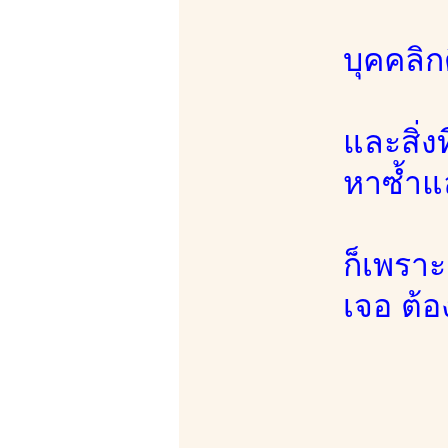
บุคคลิก
และสิ่ง
หาซ้ำแล
ก็เพราะ
เจอ ต้