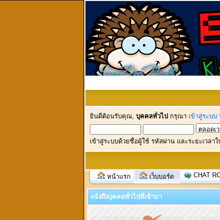
ยินดีต้อนรับคุณ,
บุคคลทั่วไป
กรุณา
เข้าสู่ระบบ
เข้าสู่ระบบด้วยชื่อผู้ใช้ รหัสผ่าน และระยะเวลาใ
CHAT R
หน้าแรก
เว็บบอร์ด
แจ้งถึงบุคคลทั่วไปที่เข้ามา