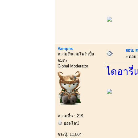
Vampire
ตอบ: ส
ความรักแวมไพร์ เป็น
«
ตอบ #
อมตะ
Global Moderator
ไดอารี่
ความหื่น : 219
ออฟไลน์
กระทู้: 11,804