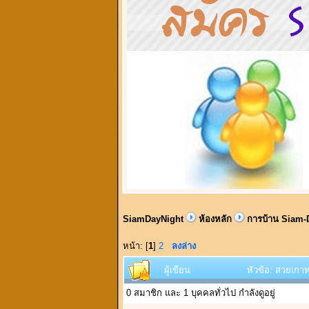
SiamDayNight
ห้องหลัก
การบ้าน Siam-
หน้า: [
1
]
2
ลงล่าง
ผู้เขียน
หัวข้อ: สวยเกาห
0 สมาชิก และ 1 บุคคลทั่วไป กำลังดูอยู่