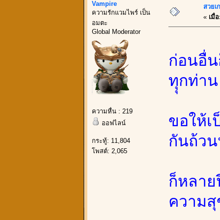
Vampire
สวยเก
ความรักแวมไพร์ เป็น
«
เมื่อ
อมตะ
Global Moderator
ก่อนอื่
ทุุกท่าน
ความหื่น : 219
ขอให้เป
ออฟไลน์
กันถ้วน
กระทู้: 11,804
โพสต์: 2,065
ก็หลายป
ความสุข