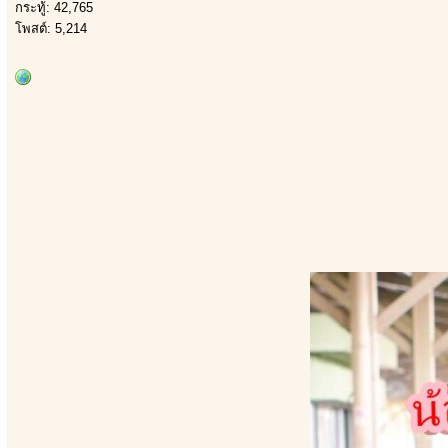
กระทู้: 42,765
โพสต์: 5,214