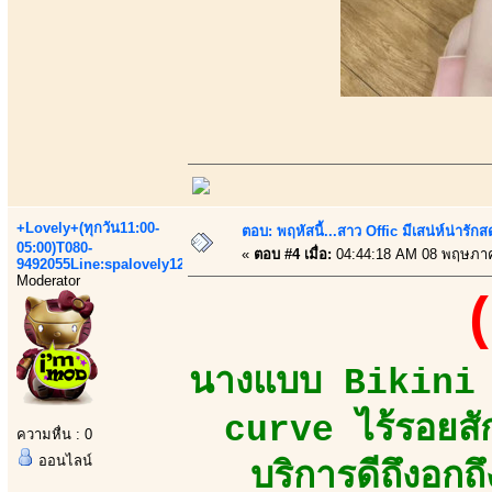
+Lovely+(ทุกวัน11:00-
ตอบ: พฤหัสนี้...สาว Offic มีเสน่ห์น่ารักส
05:00)T080-
«
ตอบ #4 เมื่อ:
04:44:18 AM 08 พฤษภา
9492055Line:spalovely123
Moderator
(
นางแบบ Bikini M
curve ไร้รอยสัก
ความหื่น : 0
ออนไลน์
บริการดีถึงอกถ