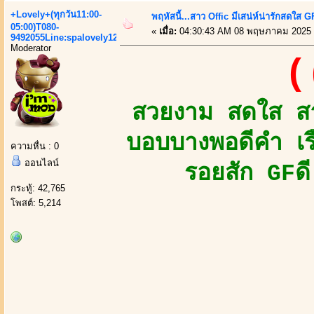
+Lovely+(ทุกวัน11:00-
พฤหัสนี้...สาว Offic มีเสน่ห์น่ารักสดใส GF
05:00)T080-
«
เมื่อ:
04:30:43 AM 08 พฤษภาคม 2025 
9492055Line:spalovely123
Moderator
(
สวยงาม สดใส สาว
บอบบางพอดีคำ เร
ความหื่น : 0
ออนไลน์
รอยสัก GFดี
กระทู้: 42,765
โพสต์: 5,214