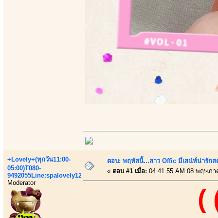
+Lovely+(ทุกวัน11:00-
ตอบ: พฤหัสนี้...สาว Offic มีเสน่ห์น่ารักส
05:00)T080-
«
ตอบ #1 เมื่อ:
04:41:55 AM 08 พฤษภา
9492055Line:spalovely123
Moderator
(