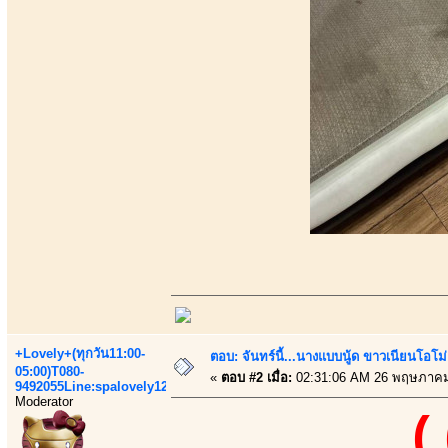
+Lovely+(ทุกวัน11:00-
ตอบ: จันทร์นี้...นางแบบนู้ด ขาวเนียนโอโม่
05:00)T080-
«
ตอบ #2 เมื่อ:
02:31:06 AM 26 พฤษภาคม
9492055Line:spalovely123
Moderator
(