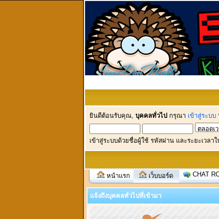
ยินดีต้อนรับคุณ,
บุคคลทั่วไป
กรุณา
เข้าสู่ระบบ
เข้าสู่ระบบด้วยชื่อผู้ใช้ รหัสผ่าน และระยะเวลาใ
CHAT R
หน้าแรก
เว็บบอร์ด
แจ้งถึงบุคคลทั่วไปที่เข้ามา