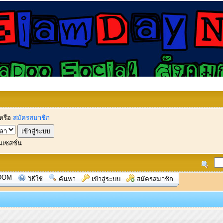
หรือ
สมัครสมาชิก
นเซสชั่น
OOM
วิธีใช้
ค้นหา
เข้าสู่ระบบ
สมัครสมาชิก