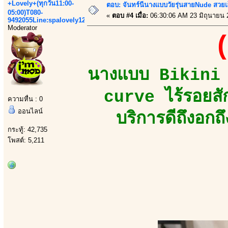
+Lovely+(ทุกวัน11:00-
ตอบ: จันทร์นีนางแบบวัยรุ่นสายNude สวยเอ็
05:00)T080-
«
ตอบ #4 เมื่อ:
06:30:06 AM 23 มิถุนายน 
9492055Line:spalovely123
Moderator
(
นางแบบ Bikini M
curve ไร้รอยสั
ความหื่น : 0
ออนไลน์
บริการดีถึงอกถ
กระทู้: 42,735
โพสต์: 5,211