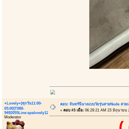
+Lovely+(ทุกวัน11:00-
ตอบ: จันทร์นีนางแบบวัยรุ่นสายNude สวยเอ็
05:00)T080-
«
ตอบ #3 เมื่อ:
06:29:21 AM 23 มิถุนายน 
9492055Line:spalovely123
Moderator
(