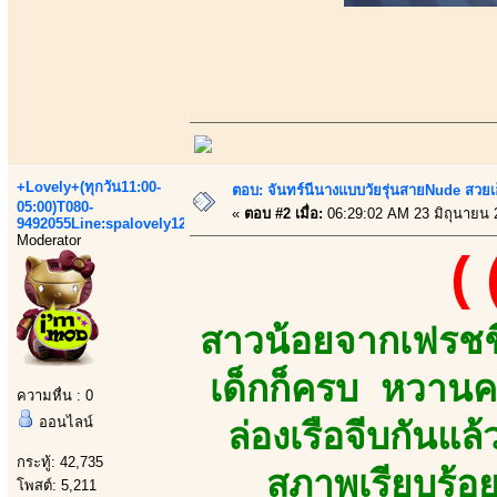
+Lovely+(ทุกวัน11:00-
ตอบ: จันทร์นีนางแบบวัยรุ่นสายNude สวยเอ็
05:00)T080-
«
ตอบ #2 เมื่อ:
06:29:02 AM 23 มิถุนายน 
9492055Line:spalovely123
Moderator
(
สาวน้อยจากเฟรชชี
เด็กก็ครบ หวานค
ความหื่น : 0
ออนไลน์
ล่องเรือจีบกันแล
กระทู้: 42,735
สุภาพเรียบร้อ
โพสต์: 5,211