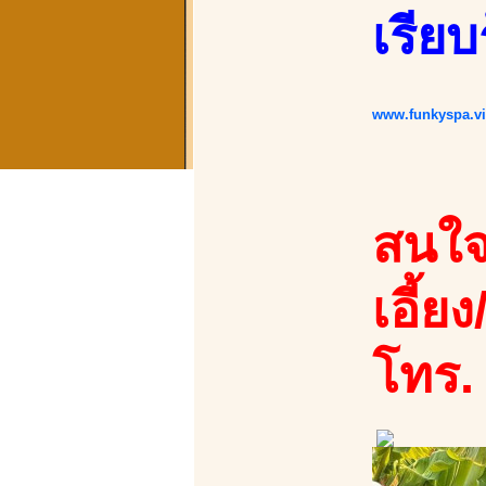
เรียบ
www.funkyspa.v
สนใจ
เอี้ยง
โทร.