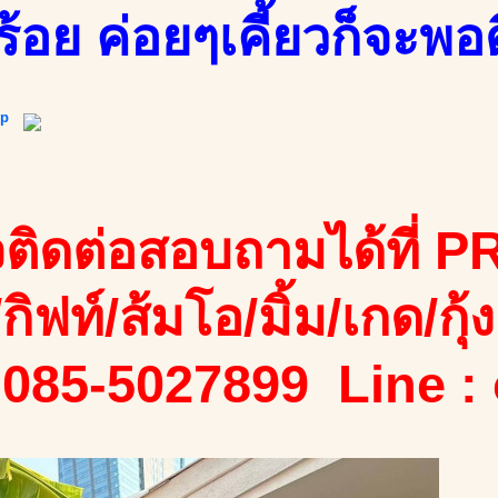
ร้อย ค่อยๆเคี้ยวก็จะพอ
ip
ติดต่อสอบถามได้ที่ PR
/กิฟท์/ส้มโอ/มิ้ม/เกด/กุ้ง
 085-5027899 Line :