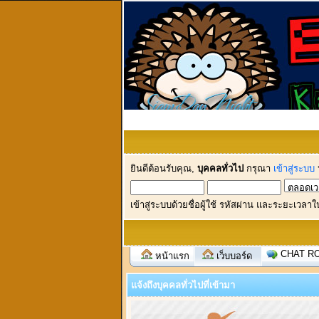
ยินดีต้อนรับคุณ,
บุคคลทั่วไป
กรุณา
เข้าสู่ระบบ
เข้าสู่ระบบด้วยชื่อผู้ใช้ รหัสผ่าน และระยะเวลาใ
CHAT R
หน้าแรก
เว็บบอร์ด
แจ้งถึงบุคคลทั่วไปที่เข้ามา