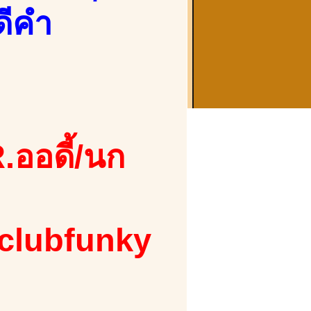
ดีคำ
.ออดี้/นก
 clubfunky