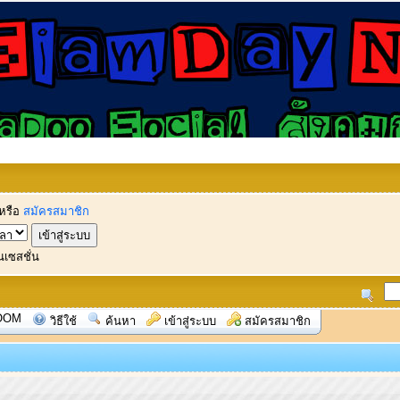
หรือ
สมัครสมาชิก
นเซสชั่น
OOM
วิธีใช้
ค้นหา
เข้าสู่ระบบ
สมัครสมาชิก