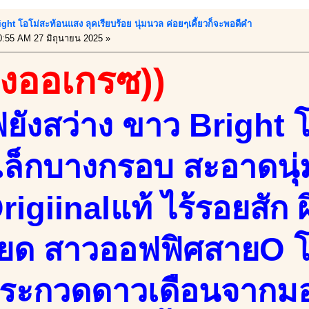
Bright โอโม่สะท้อนแสง ลุคเรียบร้อย นุ่มนวล ค่อยๆเคี้ยวก็จะพอดีคำ
:55 AM 27 มิถุนายน 2025 »
องออเกรซ))
ฟยังสว่าง ขาว Bright 
เล็กบางกรอบ สะอาดนุ่
rigiinalแท้ ไร้รอยสัก 
ียด สาวออฟฟิศสายO โ
ประกวดดาวเดือนจากมอ