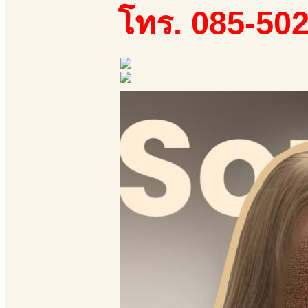
โทร. 085-50