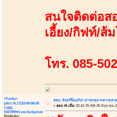
สนใจติดต่อสอ
เอี้ยง/กิฟท์/ส้ม
โทร. 085-50
+Funky+
ตอบ: จันทร์นี้พบกับ!! สาวสวยมากความสา
(เสนา.ซ.17)10:00-06:00
«
ตอบ #6 เมื่อ:
02:41:25 AM 30 มิถุนายน 2
T:085-
5027899♥Line:funkyclub
Moderator