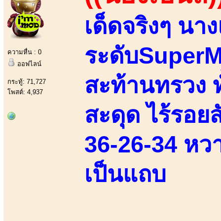
เด็ดจริงๆ นาง
ระดับSuperMo
ความหื่น : 0
ออฟไลน์
สะท้านทรวง ทั
กระทู้: 71,727
โพสต์: 4,937
สะดุด ไร้รอยส
36-26-34 หวาน
เป็นแถบ