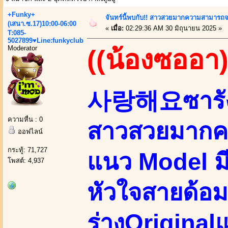
+Funky+
จันทร์นี้พบกับ!! สาวสวยมากความสามารถ
(เสนา.ซ.17)10:00-06:00
«
เมื่อ:
02:29:36 AM 30 มิถุนายน 2025 »
T:085-
5027899♥Line:funkyclub
Moderator
((น้องซออา)
사랑해요ซารัง
ความหื่น : 0
สาวสวยมากค
ออฟไลน์
กระทู้: 71,727
แนว Model มี
โพสต์: 4,937
หัวใจสายด้อม
ร่างOriginalแ