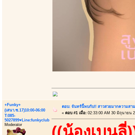
+Funky+
ตอบ: จันทร์นี้พบกับ!! สาวสวยมากความสา
(เสนา.ซ.17)10:00-06:00
«
ตอบ #1 เมื่อ:
02:33:00 AM 30 มิถุนายน 2
T:085-
5027899♥Line:funkyclub
Moderator
((น้องเบนลี่)