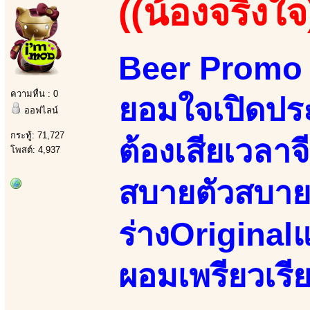
((น้องจริงใจ
Beer Promo 
ความหื่น : 0
ยอมใจเปิดประ
ออฟไลน์
กระทู้: 71,727
ต้องเสียเวลาจ
โพสต์: 4,937
สบายตัวสบาย
ร่างOriginalแ
ผอมเพรียวเรี