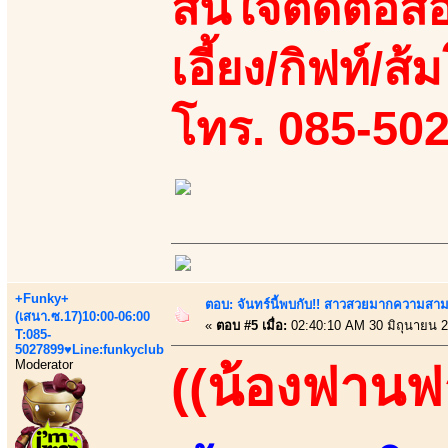
สนใจติดต่อสอ
เอี้ยง/กิฟท์/ส้ม
โทร. 085-50
+Funky+
ตอบ: จันทร์นี้พบกับ!! สาวสวยมากความสา
(เสนา.ซ.17)10:00-06:00
«
ตอบ #5 เมื่อ:
02:40:10 AM 30 มิถุนายน 2
T:085-
5027899♥Line:funkyclub
Moderator
((น้องฟานฟ