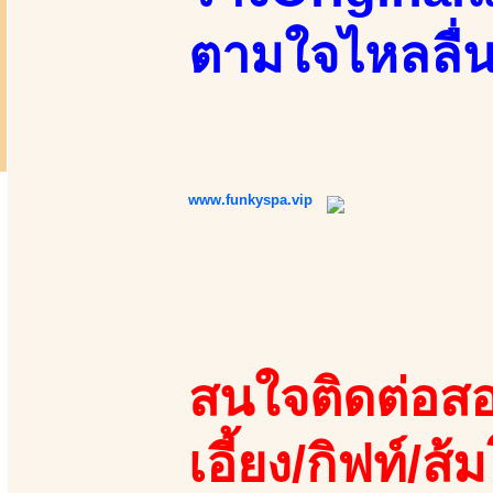
ตามใจไหลลื่น
www.funkyspa.vip
สนใจติดต่อสอ
เอี้ยง/กิฟท์/ส้ม