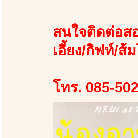
สนใจติดต่อสอ
เอี้ยง/กิฟท์/ส้ม
โทร. 085-50