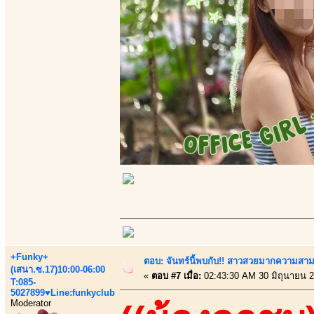
+Funky+
ตอบ: จันทร์นี้พบกับ!! สาวสวยมากความสา
(เสนา.ซ.17)10:00-06:00
«
ตอบ #7 เมื่อ:
02:43:30 AM 30 มิถุนายน 2
T:085-
5027899♥Line:funkyclub
Moderator