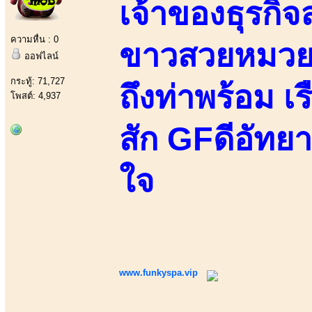
เจ้าของธุรกิ
ความหื่น : 0
ขาวสวยหมวยเอ
ออฟไลน์
กระทู้: 71,727
ถึงท่าพร้อม เ
โพสต์: 4,937
สัก GFดีอัทย
ใจ
www.funkyspa.vip