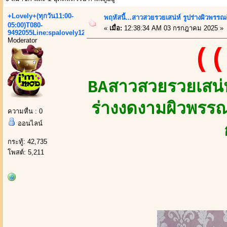
+Lovely+(ทุกวัน11:00-
พฤหัสนี้...สาวสวยรวยเสน่ห์ รูปร่างผิวพรรณ
05:00)T080-
«
เมื่อ:
12:38:34 AM 03 กรกฎาคม 2025 »
9492055Line:spalovely123
Moderator
((
BAสาวสวยรวยเสน่ห
ร่างงดงามผิวพรรณ
ความหื่น : 0
ออนไลน์
กระทู้: 42,735
โพสต์: 5,211