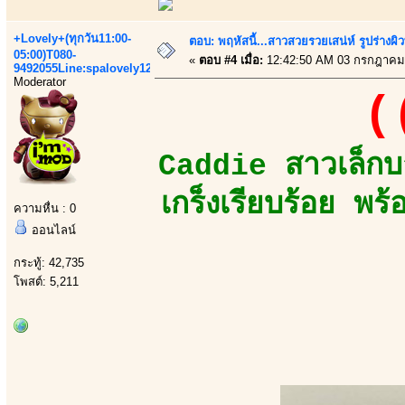
+Lovely+(ทุกวัน11:00-
ตอบ: พฤหัสนี้...สาวสวยรวยเสน่ห์ รูปร่างผ
05:00)T080-
«
ตอบ #4 เมื่อ:
12:42:50 AM 03 กรกฎาคม
9492055Line:spalovely123
Moderator
(
Caddie สาวเล็กบา
เกร็งเรียบร้อย พ
ความหื่น : 0
ออนไลน์
กระทู้: 42,735
โพสต์: 5,211