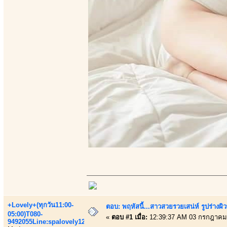
+Lovely+(ทุกวัน11:00-
ตอบ: พฤหัสนี้...สาวสวยรวยเสน่ห์ รูปร่างผ
05:00)T080-
«
ตอบ #1 เมื่อ:
12:39:37 AM 03 กรกฎาคม
9492055Line:spalovely123