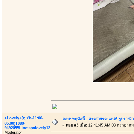
+Lovely+(ทุกวัน11:00-
ตอบ: พฤหัสนี้...สาวสวยรวยเสน่ห์ รูปร่างผ
05:00)T080-
«
ตอบ #3 เมื่อ:
12:41:45 AM 03 กรกฎาคม
9492055Line:spalovely123
Moderator