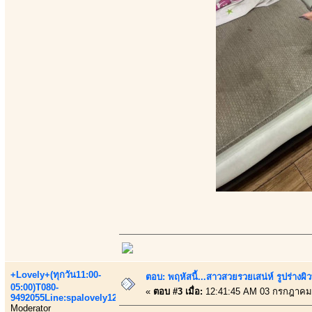
+Lovely+(ทุกวัน11:00-
ตอบ: พฤหัสนี้...สาวสวยรวยเสน่ห์ รูปร่างผ
05:00)T080-
«
ตอบ #3 เมื่อ:
12:41:45 AM 03 กรกฎาคม
9492055Line:spalovely123
Moderator