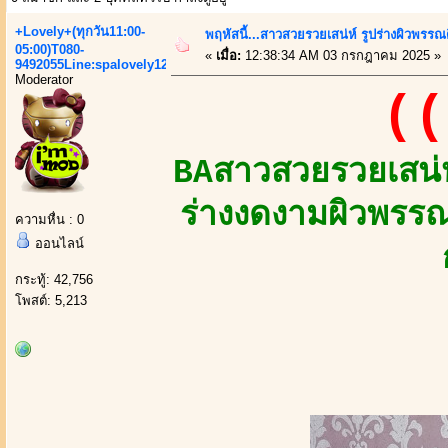
+Lovely+(ทุกวัน11:00-
พฤหัสนี้...สาวสวยรวยเสน่ห์ รูปร่างผิวพรรณ
05:00)T080-
«
เมื่อ:
12:38:34 AM 03 กรกฎาคม 2025 »
9492055Line:spalovely123
Moderator
((
BAสาวสวยรวยเสน่ห
ร่างงดงามผิวพรรณ
ความหื่น : 0
ออนไลน์
กระทู้: 42,756
โพสต์: 5,213