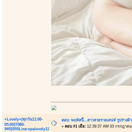
+Lovely+(ทุกวัน11:00-
ตอบ: พฤหัสนี้...สาวสวยรวยเสน่ห์ รูปร่างผ
05:00)T080-
«
ตอบ #1 เมื่อ:
12:39:37 AM 03 กรกฎาคม
9492055Line:spalovely123