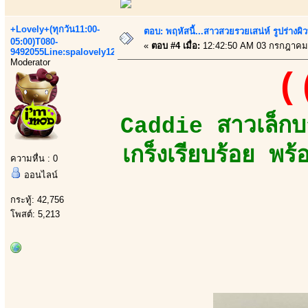
+Lovely+(ทุกวัน11:00-
ตอบ: พฤหัสนี้...สาวสวยรวยเสน่ห์ รูปร่างผ
05:00)T080-
«
ตอบ #4 เมื่อ:
12:42:50 AM 03 กรกฎาคม
9492055Line:spalovely123
Moderator
(
Caddie สาวเล็กบา
เกร็งเรียบร้อย พ
ความหื่น : 0
ออนไลน์
กระทู้: 42,756
โพสต์: 5,213