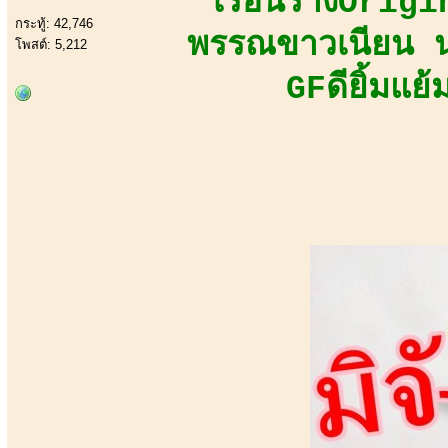
เรือนร่างOrig
กระทู้: 42,746
พรรณขาวเนียน นุ
โพสต์: 5,212
GFดียิ้มแย