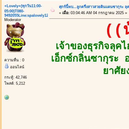
+Lovely+(ทุกวัน11:00-
ศุกร์นี้พบ...ลูกครึ่งสาวสวยดินแดนซากุระ 
05:00)T080-
«
เมื่อ:
03:04:46 AM 04 กรกฎาคม 2025 »
9492055Line:spalovely123
Moderator
((
เจ้าของธุรกิจล
เอ็กซ์กลิ่นซากุระ
ความหื่น : 0
ออนไลน์
ยาศัย
กระทู้: 42,746
โพสต์: 5,212