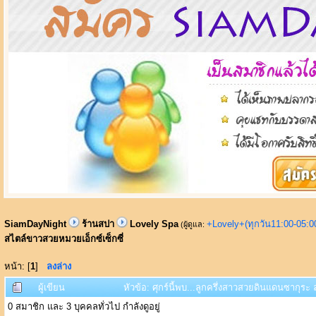
SiamDayNight
ร้านสปา
Lovely Spa
+Lovely+(ทุกวัน11:00-05:
(ผู้ดูแล:
สไตล์ขาวสวยหมวยเอ็กซ์เซ็กซี่
หน้า: [
1
]
ลงล่าง
ผู้เขียน
หัวข้อ: ศุกร์นี้พบ...ลูกครึ่งสาวสวยดินแดนซากุระ
0 สมาชิก และ 3 บุคคลทั่วไป กำลังดูอยู่