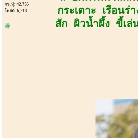
กระทู้: 42,756
กระเตาะ เรือนร่
โพสต์: 5,213
สัก ผิวน้ำผึ้ง ขี