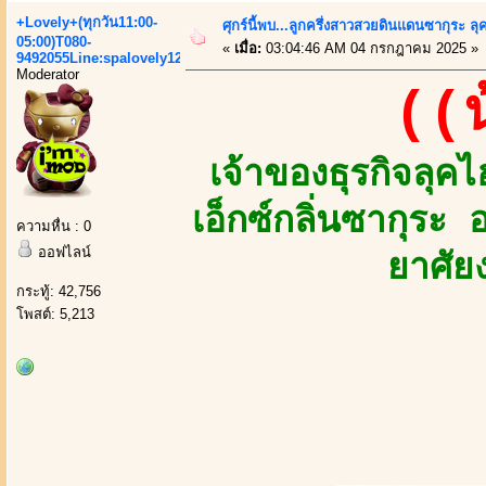
+Lovely+(ทุกวัน11:00-
ศุกร์นี้พบ...ลูกครึ่งสาวสวยดินแดนซากุระ 
05:00)T080-
«
เมื่อ:
03:04:46 AM 04 กรกฎาคม 2025 »
9492055Line:spalovely123
Moderator
((
เจ้าของธุรกิจล
เอ็กซ์กลิ่นซากุระ
ความหื่น : 0
ออฟไลน์
ยาศัย
กระทู้: 42,756
โพสต์: 5,213