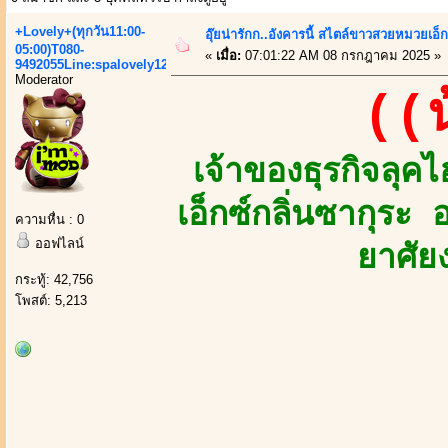
+Lovely+(ทุกวัน11:00-
อุ๊ยน่ารักก..อังคารนี้ สไตล์ขาวสวยหมวยเอ็ก
05:00)T080-
«
เมื่อ:
07:01:22 AM 08 กรกฎาคม 2025 »
9492055Line:spalovely123
Moderator
((
เจ้าของธุรกิจล
เอ็กซ์กลิ่นซากุระ
ความหื่น : 0
ออฟไลน์
ยาศัย
กระทู้: 42,756
โพสต์: 5,213