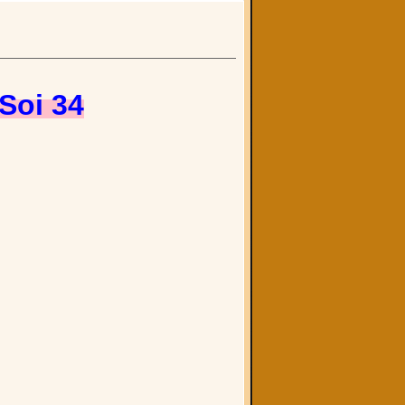
Soi 34