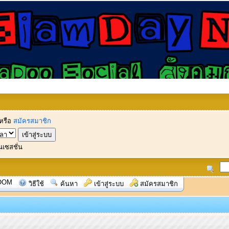
หรือ
สมัครสมาชิก
นเซสชั่น
OOM
วิธีใช้
ค้นหา
เข้าสู่ระบบ
สมัครสมาชิก