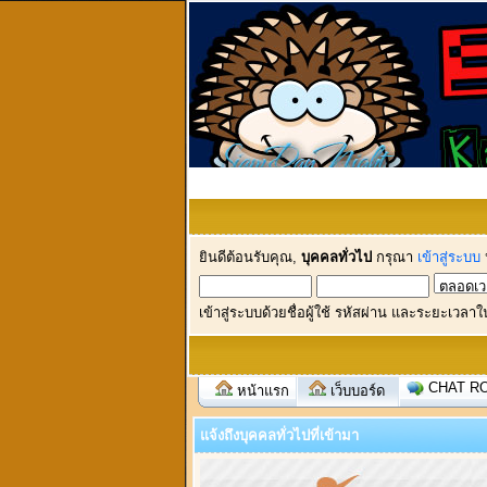
ยินดีต้อนรับคุณ,
บุคคลทั่วไป
กรุณา
เข้าสู่ระบบ
เข้าสู่ระบบด้วยชื่อผู้ใช้ รหัสผ่าน และระยะเวลาใ
CHAT R
หน้าแรก
เว็บบอร์ด
แจ้งถึงบุคคลทั่วไปที่เข้ามา