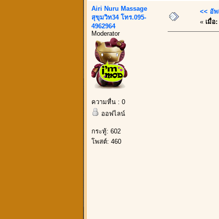
Airi Nuru Massage
<< อัพ
สุขุมวิท34 โทร.095-
«
เมื่อ:
4962964
Moderator
ความหื่น : 0
ออฟไลน์
กระทู้: 602
โพสต์: 460