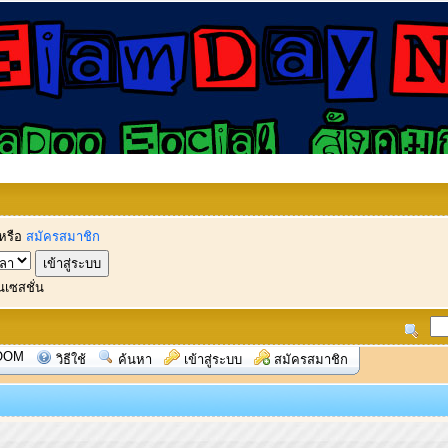
หรือ
สมัครสมาชิก
นเซสชั่น
OOM
วิธีใช้
ค้นหา
เข้าสู่ระบบ
สมัครสมาชิก