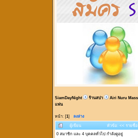
SiamDayNight
ร้านสปา
Airi Nuru Massa
แฟน
หน้า: [
1
]
ลงล่าง
ผู้เขียน
หัวข้อ: << รายชื
0 สมาชิก และ 4 บุคคลทั่วไป กำลังดูอยู่