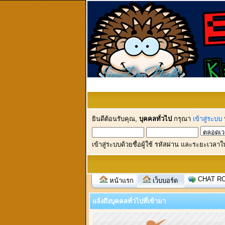
ยินดีต้อนรับคุณ,
บุคคลทั่วไป
กรุณา
เข้าสู่ระบบ
เข้าสู่ระบบด้วยชื่อผู้ใช้ รหัสผ่าน และระยะเวลาใ
CHAT R
หน้าแรก
เว็บบอร์ด
แจ้งถึงบุคคลทั่วไปที่เข้ามา