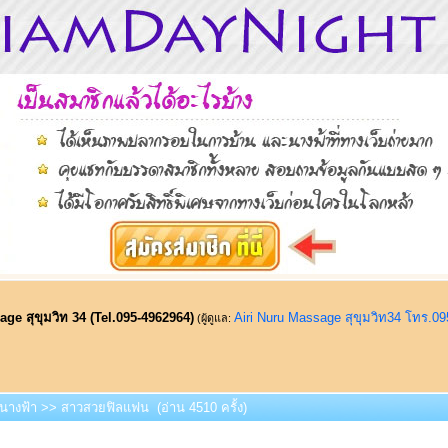
ge สุขุมวิท 34 (Tel.095-4962964)
Airi Nuru Massage สุขุมวิท34 โทร.0
(ผู้ดูแล:
่อนางฟ้า >> สาวสวยฟิลแฟน (อ่าน 4510 ครั้ง)