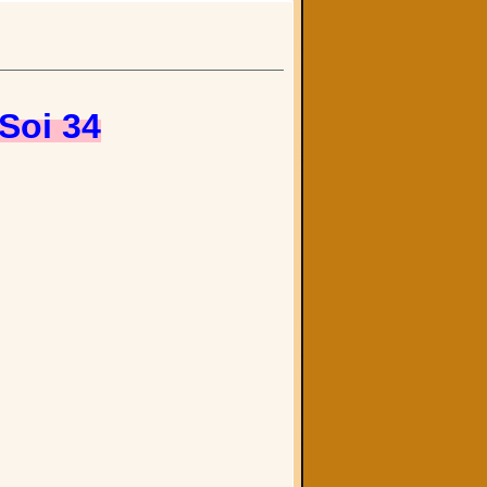
Soi 34