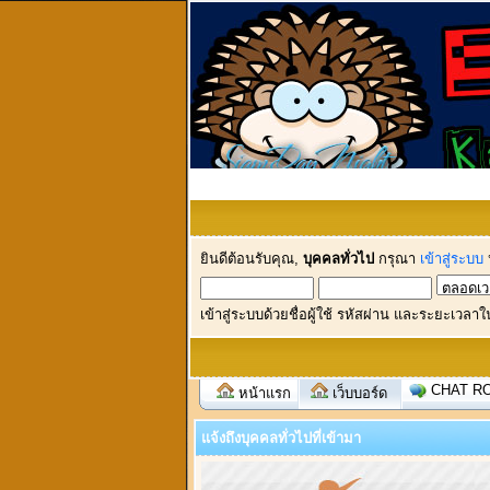
ยินดีต้อนรับคุณ,
บุคคลทั่วไป
กรุณา
เข้าสู่ระบบ
เข้าสู่ระบบด้วยชื่อผู้ใช้ รหัสผ่าน และระยะเวลาใ
CHAT R
หน้าแรก
เว็บบอร์ด
แจ้งถึงบุคคลทั่วไปที่เข้ามา