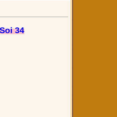
Soi 34