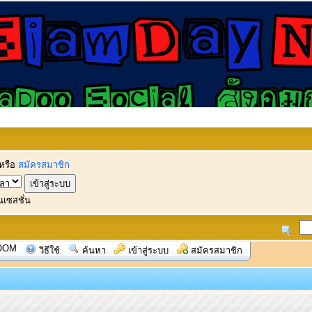
หรือ
สมัครสมาชิก
นเซสชั่น
OOM
วิธีใช้
ค้นหา
เข้าสู่ระบบ
สมัครสมาชิก