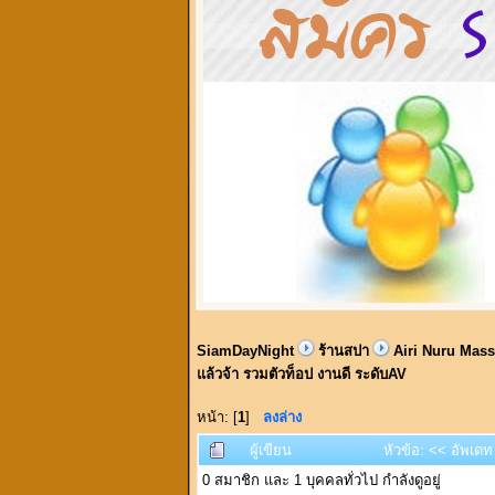
SiamDayNight
ร้านสปา
Airi Nuru Massa
แล้วจ้า รวมตัวท็อป งานดี ระดับAV
หน้า: [
1
]
ลงล่าง
ผู้เขียน
หัวข้อ: << อัพเดท
0 สมาชิก และ 1 บุคคลทั่วไป กำลังดูอยู่