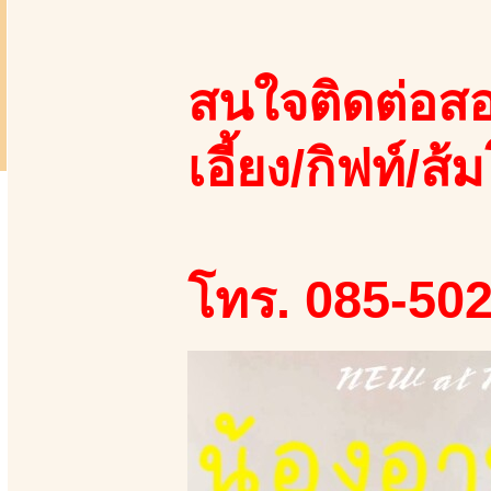
สนใจติดต่อสอ
เอี้ยง/กิฟท์/ส้ม
โทร. 085-50