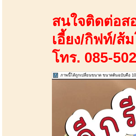
สนใจติดต่อสอ
เอี้ยง/กิฟท์/ส้ม
โทร. 085-50
ภาพนี้ได้ถูกเปลี่ยนขนาด ขนาดต้นฉบับคือ 10