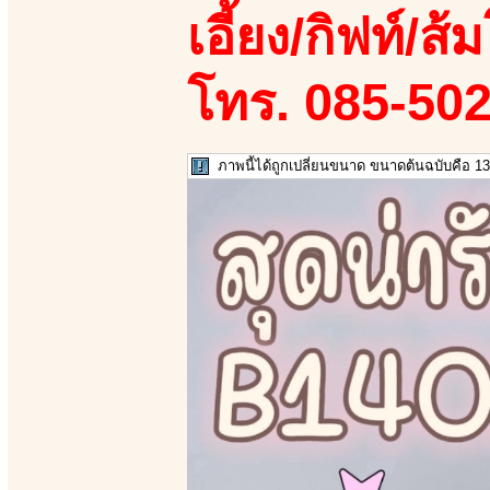
เอี้ยง/กิฟท์/ส้ม
โทร. 085-50
ภาพนี้ได้ถูกเปลี่ยนขนาด ขนาดต้นฉบับคือ 13