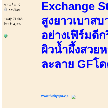
Exchange Stu
ความหื่น : 0
ออฟไลน์
สูงยาวเบาสบ
กระทู้: 71,668
โพสต์: 4,935
อย่างเฟิร์มดีก
ผิวน้ำผึ้งสว
ละลาย GFโดดเ
www.funkyspa.vip