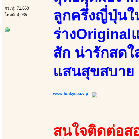
กระทู้: 71,668
ลูกครึ่งญี่ปุ
โพสต์: 4,935
ร่างOriginalแท
สัก น่ารักสดใ
แสนสุขสบาย
www.funkyspa.vip
สนใจติดต่อสอ