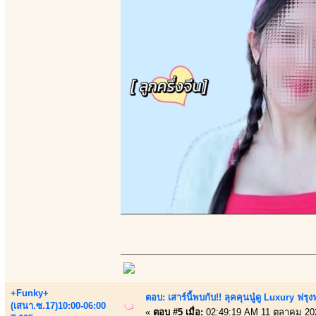
+Funky+
ตอบ: เสาร์นี้พบกับ!! ลุคคุนนู๋ดู Luxury ฟรุงฟ
(เสนา.ซ.17)10:00-06:00
«
ตอบ #5 เมื่อ:
02:49:19 AM 11 ตุลาคม 20