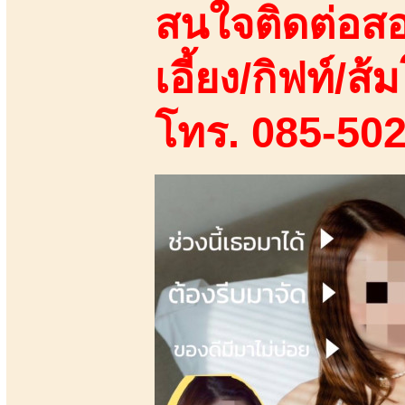
สนใจติดต่อสอ
เอี้ยง/กิฟท์/ส้ม
โทร. 085-50