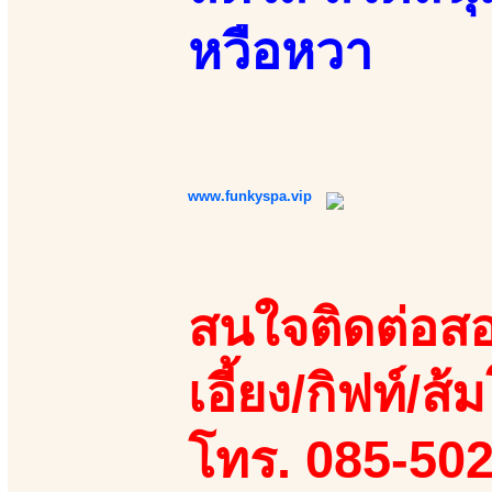
หวือหวา
www.funkyspa.vip
สนใจติดต่อสอ
เอี้ยง/กิฟท์/ส้ม
โทร. 085-50