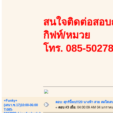
สนใจติดต่อสอบถา
กิฟท์/หมวย
โทร. 085-50278
+Funky+
ตอบ: ศุกร์นี้พบ!!!20 นางฟ้า สวย สดใสเส
(เสนา.ซ.17)10:00-06:00
«
ตอบ #3 เมื่อ:
04:00:09 AM 04 มกราคม
T:085-