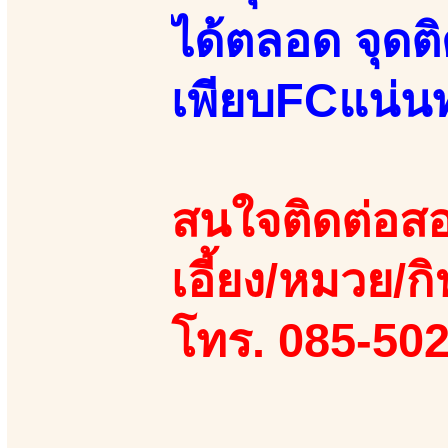
ได้ตลอด จุดติ
เพียบFCแน่น
สนใจติดต่อสอ
เอี้ยง/หมวย/กิ
โทร. 085-50