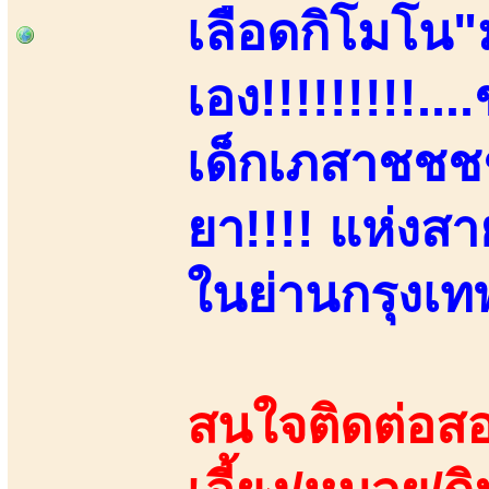
เลือดกิโมโน
เอง!!!!!!!!!.
เด็กเภสาชชชชฯ
ยา!!!! แห่งส
ในย่านกรุงเท
สนใจติดต่อสอ