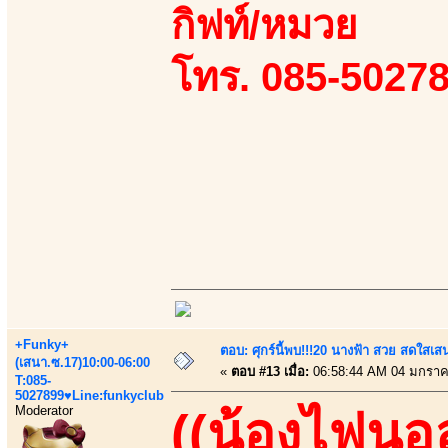
กิฟท์/หมวย
โทร. 085-50278
+Funky+
ตอบ: ศุกร์นี้พบ!!!20 นางฟ้า สวย สดใสเส
(เสนา.ซ.17)10:00-06:00
«
ตอบ #13 เมื่อ:
06:58:44 AM 04 มกราค
T:085-
5027899♥Line:funkyclub
Moderator
((น้องไฟนอ