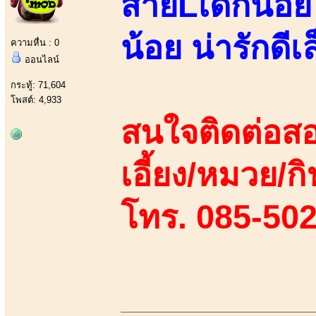
สายLเด็กน้อย 
น้อย น่ารักด
ความหื่น : 0
ออนไลน์
กระทู้: 71,604
โพสต์: 4,933
สนใจติดต่อสอ
เอี้ยง/หมวย/กิ
โทร. 085-50