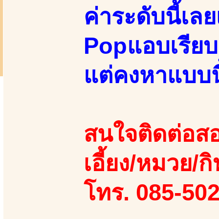
ค่าระดับนี้เล
Popแอบเรียบร้
แต่คงหาแบบนี้
สนใจติดต่อสอ
เอี้ยง/หมวย/กิ
โทร. 085-50