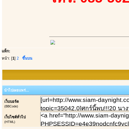
แท็ก:
หน้า: [
1
]
2
ขึ้นบน
นำไปเผยแพร่...
เว็บบอร์ด
(BBCode)
เว็บไซต์ทั่วไป
(HTML)