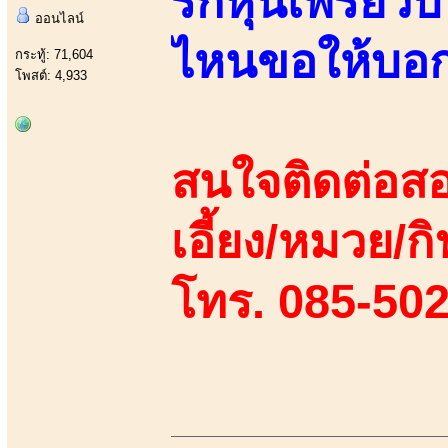
รักหุ่นเพรียว
ออนไลน์
ไหนขอให้บอก 
กระทู้: 71,604
โพสต์: 4,933
สนใจติดต่อสอ
เอี้ยง/หมวย/กิ
โทร. 085-50