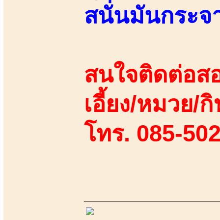
สนั่นมันกระจา
สนใจติดต่อสอ
เอี้ยง/หมวย/กิ
โทร. 085-50