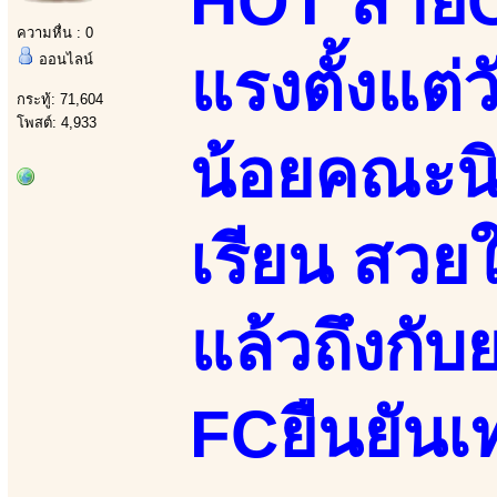
HOT สายCน
ความหื่น : 0
ออนไลน์
แรงตั้งแต่
กระทู้: 71,604
โพสต์: 4,933
น้อยคณะนิ
เรียน สวย
แล้วถึงกับ
FCยืนยันเท