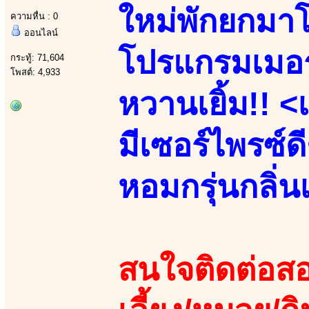
ใหม่พักยกมาโซโ
ความหื่น : 0
ออนไลน์
โปรแกรมเมอร์
กระทู้: 71,604
โพสต์: 4,933
หวานเยิ้ม!! <
มีเซอร์ไพรซ์ดี
หอมกรุ่นกลิ่นเ
สนใจติดต่อสอ