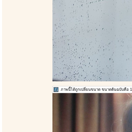
ภาพนี้ได้ถูกเปลี่ยนขนาด ขนาดต้นฉบับคือ 1