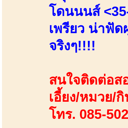
โดนนนส์ <35-
เพรียว น่าฟัด
จริงๆ!!!!
สนใจติดต่อสอ
เอี้ยง/หมวย/กิ
โทร. 085-50