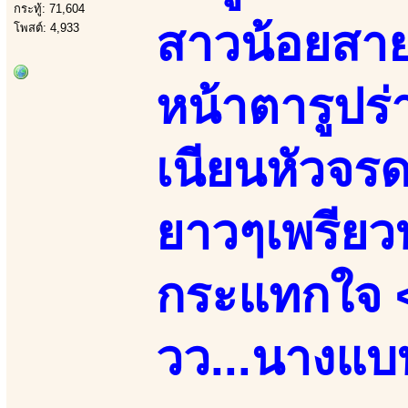
กระทู้: 71,604
สาวน้อยสา
โพสต์: 4,933
หน้าตารูปร
เนียนหัวจรดเ
ยาวๆเพรียวบ
กระแทกใจ 
วว...นางแบบ