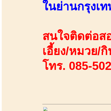
ในย่านกรุงเท
สนใจติดต่อสอ
เอี้ยง/หมวย/กิ
โทร. 085-50