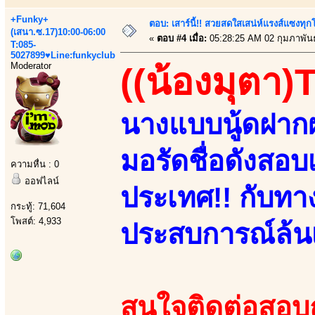
+Funky+
ตอบ: เสาร์นี้!! สวยสดใสเสน่ห์แรงส์แซงทุกโ
(เสนา.ซ.17)10:00-06:00
«
ตอบ #4 เมื่อ:
05:28:25 AM 02 กุมภาพันธ
T:085-
5027899♥Line:funkyclub
Moderator
((น้องมุตา)
นางแบบนู้ดฝากผ
มอรัดชื่อดังสอ
ความหื่น : 0
ออฟไลน์
ประเทศ!! กับทาง
กระทู้: 71,604
โพสต์: 4,933
ประสบการณ์ล้นเห
สนใจติดต่อสอบถา