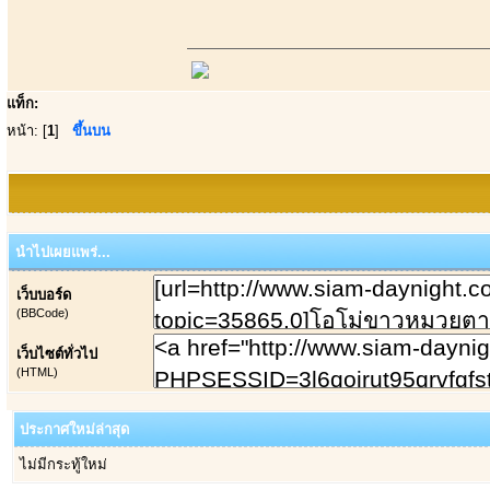
แท็ก:
หน้า: [
1
]
ขึ้นบน
นำไปเผยแพร่...
เว็บบอร์ด
(BBCode)
เว็บไซต์ทั่วไป
(HTML)
ประกาศใหม่ล่าสุด
ไม่มีกระทู้ใหม่