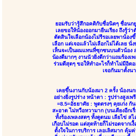
ยอมรับว่ารู้สึกอคติกับชื่อนิดๆ ชื่อน
เลยขอให้น้องออกมายืนเรียง ถึงรู้ว่
ตัดสินใจเลือกน้องไม่รีรอเลยพาน้องขึ
เลือก แต่เจอแล้วไม่เลือกไม่ได้เลย นั
เห็นจะเป็นผมแทนที่ซุกซนบนตัวน้อง
น้องดีมากๆ งานนัวยิ่งดีกว่าแถมร้อง
ร่วมดีสุดๆ ขอให้ทำอะไรก็ทำไม่มีอิดอ
เจอกันมาตั้งน
เคยขึ้นงานกับน้องมา 2 ครั้ง น้องนกย
อย่างยิ่งรูปร่าง หน้าตา : รูปร่างสู
=8.5=อัธยาศัย : พูดตรงๆ คุยเก่ง กั
สะอาด ไม่หวือหวามาก (บนเตียงอีกเรื่อง
ทั้งร้องเพลงสดๆ ทั้งดูดนม เลียไข่ 
เกือบไม่รอด แต่สุดท้ายก็ไม่รอดจากเง
ตั้งใจในการบริการ เลอเลิศมาก คุ้มค่