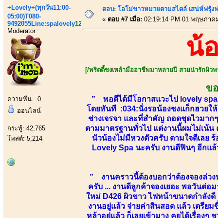
+Lovely+(ทุกวัน11:00-
ตอบ: โอโม่ขาวหมวยตามสไตล์ เสน่ห์ฟรุ้งฟริ
05:00)T080-
«
ตอบ #7 เมื่อ:
02:19:14 PM 01 พฤษภาคม
9492055Line:spalovely123
Moderator
น้
[/พริตตี้ชงเหล้ามืออาชีพมาหลายปี สวยน่ารักผิวพรร
ขอ
” พอดีได้มีโอกาสแวะไป lovely spa ข
ความหื่น : 0
โดยทันที :034:นั่งรอน้องชงแก็กฮวยให้
ออนไลน์
ช่างเจรจา และที่สำคัญ ถอดชุดไวมากๆ
ตามมาตรฐานทั่วไป แต่งานนี้ผมไม่เน้น ค
กระทู้: 42,765
นัวน้องไม่มีหวงตัวครับ ตามใจดีเลย ร
โพสต์: 5,214
Lovely Spa นะครับ งานดีฟินๆ อีกแล้
” งานคราวนี้ต้องบอกว่าต้องจองล่วงหน
ครับ ... งานดีลูกค้าจองเยอะ พอวันต่
ใหม่ D426 ผิวขาว ไฟหน้าขนาดกำลังดี แ
งานอยู่แล้ว จ่ายค่าสินสอด แล้ว เตรียม
หล้าอยู่แล้ว ก็เลยเข้ามาง คุยได้เรื่อ