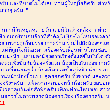
ไปครับ และที่ขาดไม่ได้เลย ท่านผู้ใหญ่ใจดีครับ สำห
นมากๆ ครับ ”
่ผ่านมามีวันหยุดหลายวัน เลยมีวันว่างหลังจากทำงา
างนอกร้อนอบอ้าวที่สำคัญไม่รู้จะไปไหนรอเวลาก
spa เพราะถูกใจบรรยากาศร้าน รวมไปถึงน้องๆๆแต่ละ
 แต่ที่ถูกใจมีน้องดาวเรืองครับเพื่อนท่านไหนชอบ 
อแนะนำ แอบมองน้องดาวเรืองตั้งแต่ขึ้นบันได ตัดม
ดผมเพิ่งขึ้นกับน้องครั้งแรก น้องเป็นกันเองมากค
อาบเสร็จนอนคว่ำ น้องเริ่มนวดตั้งแต่หลัง น่อง ขอ
ด้านหน้าน้องบิ้วแบบ สุดยอดครับ ทั้งซาวด์ และ
องจริงๆครับ แพ้ความคมของหน้าน้องครับขอบอกเส
ีเวลาคุยกันต่อสักพักครับ เพื่อนท่านไหนชอบสาวน
กบอกว่าไม่ควรพลาดน้องดาวเรือง เรืองดาวครับ 
11