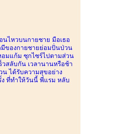
คลื่อนไหวบนกายชาย มือเธอ
เคมีของกายชายย่อมปั่นป่วน
ด้หอมแก้ม ซุกไซร์ไปตามส่วน
ร็วสลับกัน เวลานานหรือช้า
ป่วน ได้รับความสุขอย่าง
 ที่ทำให้วันนี้ พี่แรม หลับ