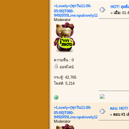
+Lovely+(ทุกวัน11:00-
HOT! สุดติ
05:00)T080-
«
เมื่อ:
01:4
9492055Line:spalovely123
Moderator
ความหื่น : 0
ออฟไลน์
กระทู้: 42,765
โพสต์: 5,214
+Lovely+(ทุกวัน11:00-
ตอบ: HOT! ส
05:00)T080-
«
ตอบ #1 เมื
9492055Line:spalovely123
Moderator