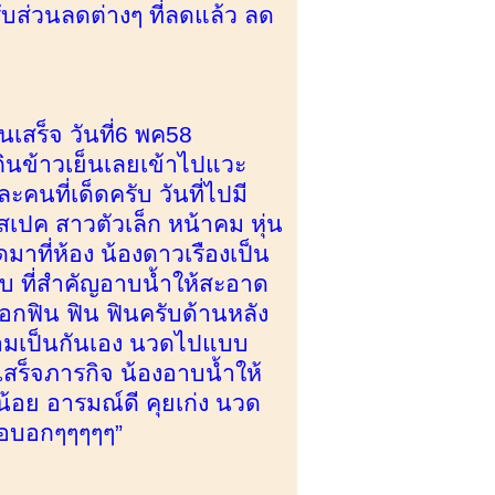
รับส่วนลดต่างๆ ที่ลดแล้ว ลด
นเสร็จ วันที่6 พค58
ินข้าวเย็นเลยเข้าไปแวะ
คนที่เด็ดครับ วันที่ไปมี
สเปค สาวตัวเล็ก หน้าคม หุ่น
าที่ห้อง น้องดาวเรืองเป็น
รับ ที่สำคัญอาบน้ำให้สะอาด
บอกฟิน ฟิน ฟินครับด้านหลัง
ความเป็นกันเอง นวดไปแบบ
ร็จภารกิจ น้องอาบน้ำให้
้อย อารมณ์ดี คุยเก่ง นวด
ขอบอกๆๆๆๆๆ”