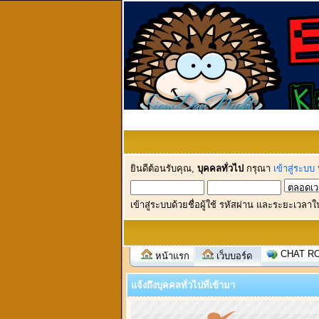
ยินดีต้อนรับคุณ,
บุคคลทั่วไป
กรุณา
เข้าสู่ระบบ
เข้าสู่ระบบด้วยชื่อผู้ใช้ รหัสผ่าน และระยะเวลาใ
CHAT R
หน้าแรก
เว็บบอร์ด
แจ้งถึงบุคคลทั่วไปที่เข้ามา