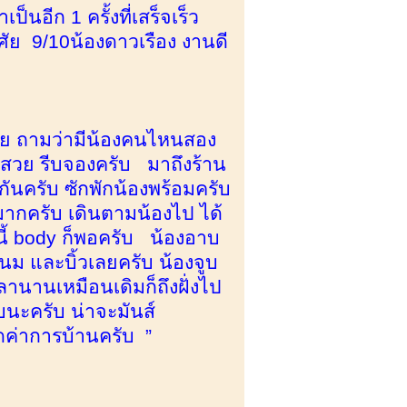
็นอีก 1 ครั้งที่เสร็จเร็ว
ัย 9/10น้องดาวเรือง งานดี
สวย ถามว่ามีน้องคนไหนสอง
าสวย รีบจองครับ มาถึงร้าน
ันครับ ซักพักน้องพร้อมครับ
มากครับ เดินตามน้องไป ได้
้ body ก็พอครับ น้องอาบ
ดนม และบิ้วเลยครับ น้องจูบ
ลานานเหมือนเดิมก็ถึงฝั่งไป
บนะครับ น่าจะมันส์
ดค่าการบ้านครับ ”