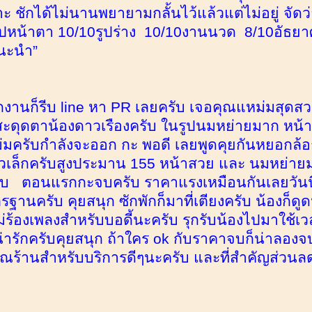
 ชักได้ไม่นานพยายามกลั้นไว้แล้วแต่ไม่อยู่ จัดว่าเป
ุปหน้าตา 10/10รูปร่าง 10/10งานนวด 8/10อัธยาศ
นะนำ”
1
ลิกงานก็รีบ line หา PR เลยครับ เจอคุณแหม่มสุด
าสะดุดตาน้องดาวเรืองครับ ในรูปนมหย่ายมาก หน้
มครับกำลังจะออก กะ พอดี เลยพูดคุยกันหยอกล้อก
ตัวเล็กครับสูงประมาน 155 หน้าสวย และ นมหย่าย
รับ ตอนแรกกะจบครับ ราคาแรงเหมือนกันเลยวันนี
ฐานครับ คุยสนุก ซักพักก็มาที่เตียงครับ น้องก็ดู
ม่ร้องเพลงสำหรับบอดี้นะครับ รุกรับน้องไปมาใช้เว
่ารักครับคุยสนุก ถ้าใคร ok กับราคาจบก็น่าลองจ
ณร้านสำหรับบริการดีๆนะครับ และที่สำคัญส่วนล