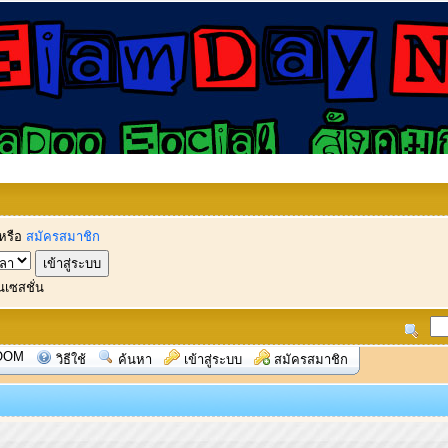
หรือ
สมัครสมาชิก
นเซสชั่น
OOM
วิธีใช้
ค้นหา
เข้าสู่ระบบ
สมัครสมาชิก