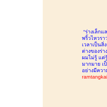
“ร่างเล็ก
พริ้วไหวรา
เวลาเป็นสิ่
ต่างของร่า
ผมไม่รู้ แต
มากมาย เป็น
อย่างมีควา
ramtangka