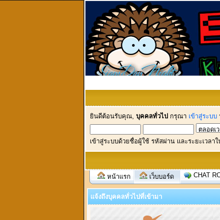
ยินดีต้อนรับคุณ,
บุคคลทั่วไป
กรุณา
เข้าสู่ระบบ
เข้าสู่ระบบด้วยชื่อผู้ใช้ รหัสผ่าน และระยะเวลาใ
CHAT R
หน้าแรก
เว็บบอร์ด
แจ้งถึงบุคคลทั่วไปที่เข้ามา