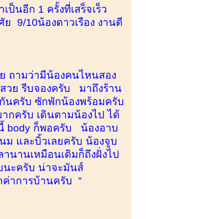
็นอีก 1 ครั้งที่เสร็จเร็ว
ัย 9/10น้องดาวเรือง งานดี
สวย ถามว่ามีน้องคนไหนสอง
าสวย รีบจองครับ มาถึงร้าน
ันครับ ซักพักน้องพร้อมครับ
มากครับ เดินตามน้องไป ได้
้ body ก็พอครับ น้องอาบ
ดนม และบิ้วเลยครับ น้องจูบ
ลานานเหมือนเดิมก็ถึงฝั่งไป
บนะครับ น่าจะมันส์
ดค่าการบ้านครับ ”