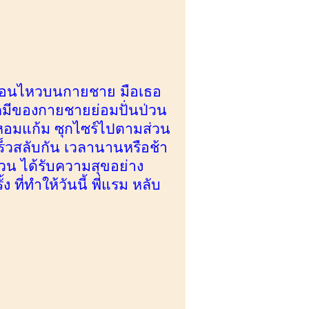
คลื่อนไหวบนกายชาย มือเธอ
เคมีของกายชายย่อมปั่นป่วน
ด้หอมแก้ม ซุกไซร์ไปตามส่วน
ร็วสลับกัน เวลานานหรือช้า
ป่วน ได้รับความสุขอย่าง
 ที่ทำให้วันนี้ พี่แรม หลับ