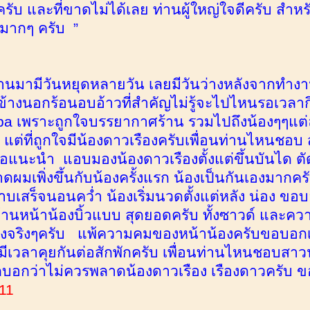
ไปครับ และที่ขาดไม่ได้เลย ท่านผู้ใหญ่ใจดีครับ สำห
นมากๆ ครับ ”
่ผ่านมามีวันหยุดหลายวัน เลยมีวันว่างหลังจากทำงา
างนอกร้อนอบอ้าวที่สำคัญไม่รู้จะไปไหนรอเวลาก
spa เพราะถูกใจบรรยากาศร้าน รวมไปถึงน้องๆๆแต่ละ
 แต่ที่ถูกใจมีน้องดาวเรืองครับเพื่อนท่านไหนชอบ 
อแนะนำ แอบมองน้องดาวเรืองตั้งแต่ขึ้นบันได ตัดม
ดผมเพิ่งขึ้นกับน้องครั้งแรก น้องเป็นกันเองมากค
อาบเสร็จนอนคว่ำ น้องเริ่มนวดตั้งแต่หลัง น่อง ขอ
ด้านหน้าน้องบิ้วแบบ สุดยอดครับ ทั้งซาวด์ และ
องจริงๆครับ แพ้ความคมของหน้าน้องครับขอบอกเส
ีเวลาคุยกันต่อสักพักครับ เพื่อนท่านไหนชอบสาวน
กบอกว่าไม่ควรพลาดน้องดาวเรือง เรืองดาวครับ 
11