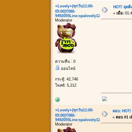
+Lovely+(ทุกวัน11:00-
HOT! สุดติ
05:00)T080-
«
เมื่อ:
01:4
9492055Line:spalovely123
Moderator
ความหื่น : 0
ออนไลน์
กระทู้: 42,746
โพสต์: 5,212
+Lovely+(ทุกวัน11:00-
ตอบ: HOT! ส
05:00)T080-
«
ตอบ #1 เมื
9492055Line:spalovely123
Moderator