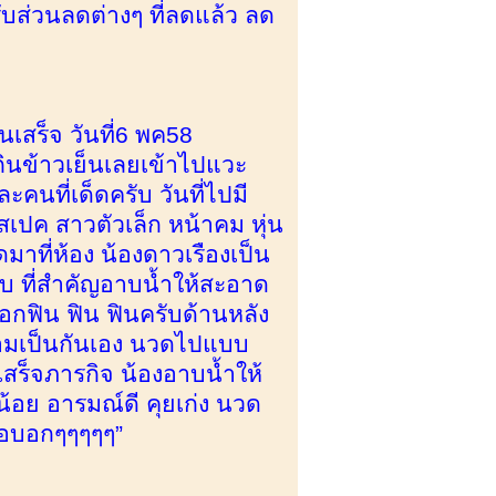
รับส่วนลดต่างๆ ที่ลดแล้ว ลด
นเสร็จ วันที่6 พค58
ินข้าวเย็นเลยเข้าไปแวะ
คนที่เด็ดครับ วันที่ไปมี
สเปค สาวตัวเล็ก หน้าคม หุ่น
าที่ห้อง น้องดาวเรืองเป็น
รับ ที่สำคัญอาบน้ำให้สะอาด
บอกฟิน ฟิน ฟินครับด้านหลัง
ความเป็นกันเอง นวดไปแบบ
ร็จภารกิจ น้องอาบน้ำให้
้อย อารมณ์ดี คุยเก่ง นวด
ขอบอกๆๆๆๆๆ”