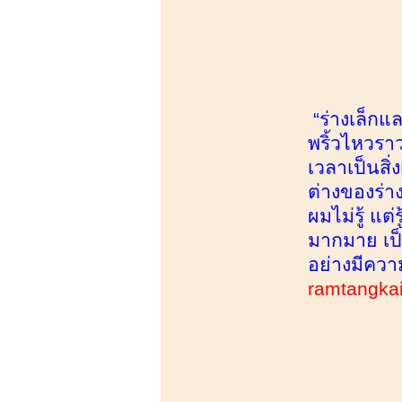
“ร่างเล็ก
พริ้วไหวรา
เวลาเป็นสิ่
ต่างของร่า
ผมไม่รู้ แต
มากมาย เป็น
อย่างมีควา
ramtangka