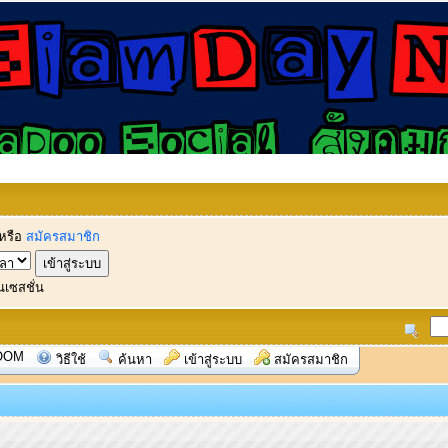
หรือ
สมัครสมาชิก
นเซสชั่น
OOM
วิธีใช้
ค้นหา
เข้าสู่ระบบ
สมัครสมาชิก