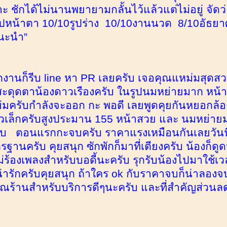
 ชักได้ไม่นานพยายามกลั้นไว้แล้วแต่ไม่อยู่ จัดว่าเป
ุปหน้าตา 10/10รูปร่าง 10/10งานนวด 8/10อัธยาศ
นะนำ”
1
ลิกงานก็รีบ line หา PR เลยครับ เจอคุณแหม่มสุด
าสะดุดตาน้องดาวเรืองครับ ในรูปนมหย่ายมาก หน้
มครับกำลังจะออก กะ พอดี เลยพูดคุยกันหยอกล้อก
ตัวเล็กครับสูงประมาน 155 หน้าสวย และ นมหย่าย
รับ ตอนแรกกะจบครับ ราคาแรงเหมือนกันเลยวันนี
ฐานครับ คุยสนุก ซักพักก็มาที่เตียงครับ น้องก็ดู
ม่ร้องเพลงสำหรับบอดี้นะครับ รุกรับน้องไปมาใช้เว
่ารักครับคุยสนุก ถ้าใคร ok กับราคาจบก็น่าลองจ
ณร้านสำหรับบริการดีๆนะครับ และที่สำคัญส่วนล