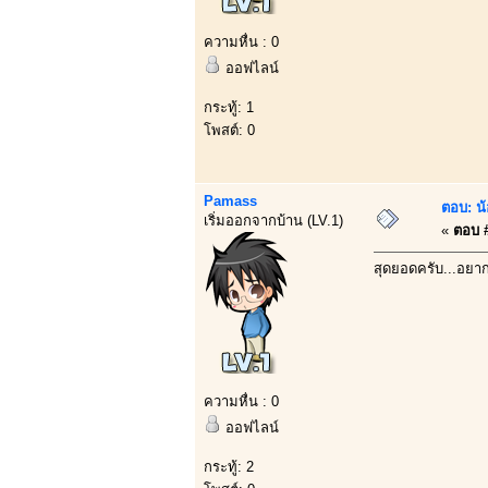
ความหื่น : 0
ออฟไลน์
กระทู้: 1
โพสต์: 0
Pamass
ตอบ: น้
เริ่มออกจากบ้าน (LV.1)
«
ตอบ #
สุดยอดครับ...อยา
ความหื่น : 0
ออฟไลน์
กระทู้: 2