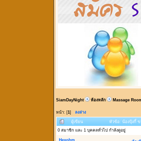
SiamDayNight
ห้องหลัก
Massage Roo
หน้า: [
1
]
ลงล่าง
ผู้เขียน
หัวข้อ: น้องปุ้งกี๋
0 สมาชิก และ 1 บุคคลทั่วไป กำลังดูอยู่
Hexohm