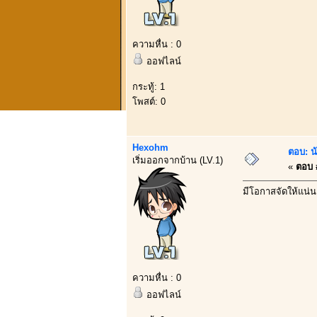
ความหื่น : 0
ออฟไลน์
กระทู้: 1
โพสต์: 0
Hexohm
ตอบ: น้
เริ่มออกจากบ้าน (LV.1)
«
ตอบ #
มีโอกาสจัดให้แน่
ความหื่น : 0
ออฟไลน์