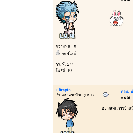
ความหื่น : 0
ออฟไลน์
กระทู้: 277
โพสต์: 10
kitirapin
ตอบ: น้
เริ่มออกจากบ้าน (LV.1)
«
ตอบ #
อยากเห็นการบ้านน้