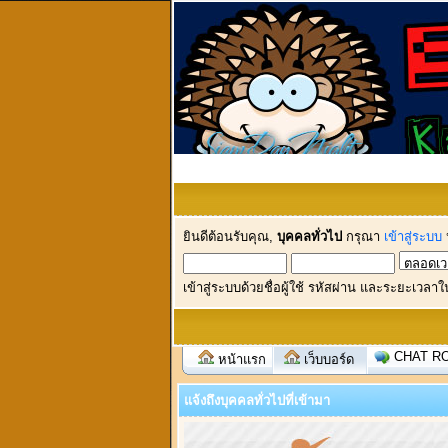
ยินดีต้อนรับคุณ,
บุคคลทั่วไป
กรุณา
เข้าสู่ระบบ
เข้าสู่ระบบด้วยชื่อผู้ใช้ รหัสผ่าน และระยะเวลาใ
CHAT R
หน้าแรก
เว็บบอร์ด
แจ้งถึงบุคคลทั่วไปที่เข้ามา