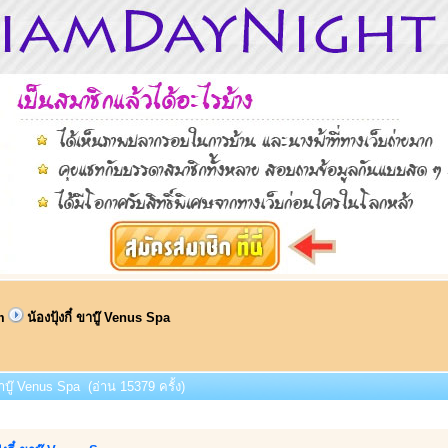
m
น้องปุ้งกี๋ ขาบู๊ Venus Spa
 ขาบู๊ Venus Spa (อ่าน 15379 ครั้ง)