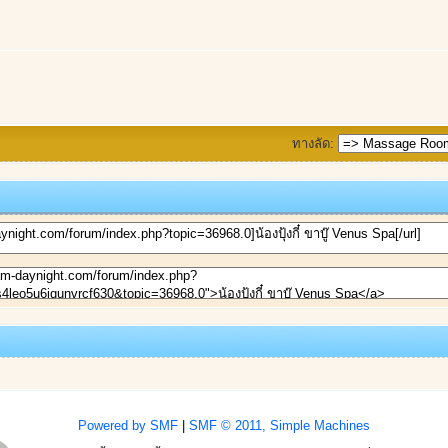
ทางลัด:
Powered by SMF
|
SMF © 2011, Simple Machines