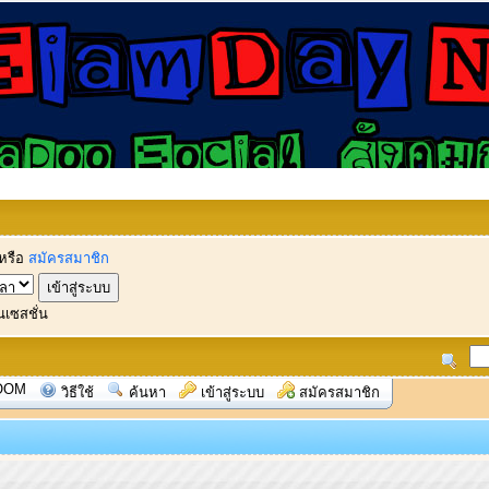
หรือ
สมัครสมาชิก
นเซสชั่น
OOM
วิธีใช้
ค้นหา
เข้าสู่ระบบ
สมัครสมาชิก