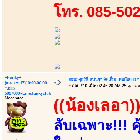
โทร. 085-50
+Funky+
ตอบ: ศุกร์นี้ แน่นๆๆ จัดเต็ม!! พบกับสา
(เสนา.ซ.17)10:00-06:00
«
ตอบ #10 เมื่อ:
02:46:20 AM 25 ตุลาคม
T:085-
5027899♥Line:funkyclub
Moderator
((น้องเลอา)
ลับเฉพาะ!!! คุ