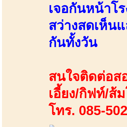
เจอกันหน้าโร
สว่างสดเห็นแ
กันทั้งวัน
สนใจติดต่อสอ
เอี้ยง/กิฟท์/ส
โทร. 085-50