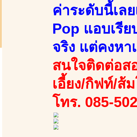
ค่าระดับนี้เล
Pop แอบเรียบร
จริง แต่คงหาแ
สนใจติดต่อสอ
เอี้ยง/กิฟท์/ส
โทร. 085-50