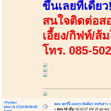
ขึ้นเลยทีเดียว
สนใจติดต่อสอ
เอี้ยง/กิฟท์/ส
โทร. 085-50
+Funky+
ตอบ: ศุกร์นี้ แน่นๆๆ จัดเต็ม!! พบกับสา
(เสนา.ซ.17)10:00-06:00
«
ตอบ #8 เมื่อ:
02:42:07 AM 25 ตุลาคม 