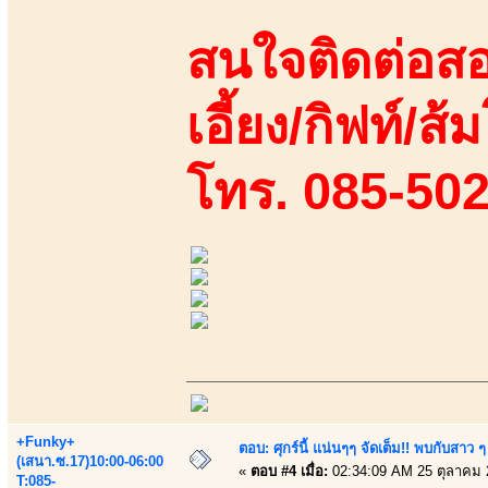
สนใจติดต่อสอ
เอี้ยง/กิฟท์/ส
โทร. 085-50
+Funky+
ตอบ: ศุกร์นี้ แน่นๆๆ จัดเต็ม!! พบกับสา
(เสนา.ซ.17)10:00-06:00
«
ตอบ #4 เมื่อ:
02:34:09 AM 25 ตุลาคม 
T:085-