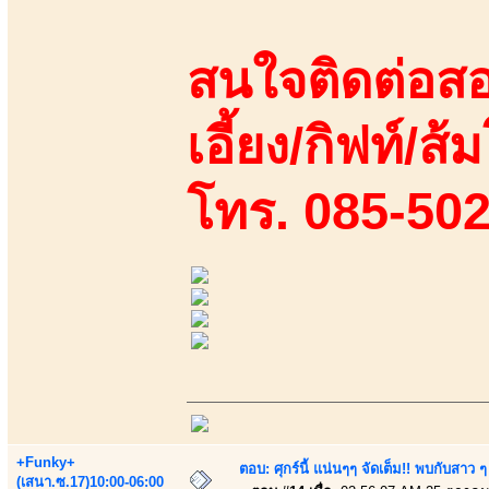
สนใจติดต่อสอ
เอี้ยง/กิฟท์/ส
โทร. 085-50
+Funky+
ตอบ: ศุกร์นี้ แน่นๆๆ จัดเต็ม!! พบกับสา
(เสนา.ซ.17)10:00-06:00