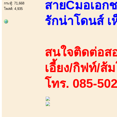
สายCมอเอกชนห
กระทู้: 71,668
โพสต์: 4,935
รักน่าโดนส์ 
สนใจติดต่อสอ
เอี้ยง/กิฟท์/ส
โทร. 085-50