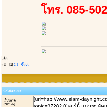
โทร. 085-50
แท็ก:
หน้า: [
1
]
2
3
ขึ้นบน
นำไปเผยแพร่...
เว็บบอร์ด
(BBCode)