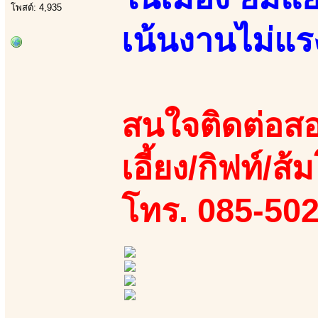
โพสต์: 4,935
เน้นงานไม่แ
สนใจติดต่อสอ
เอี้ยง/กิฟท์/ส
โทร. 085-50